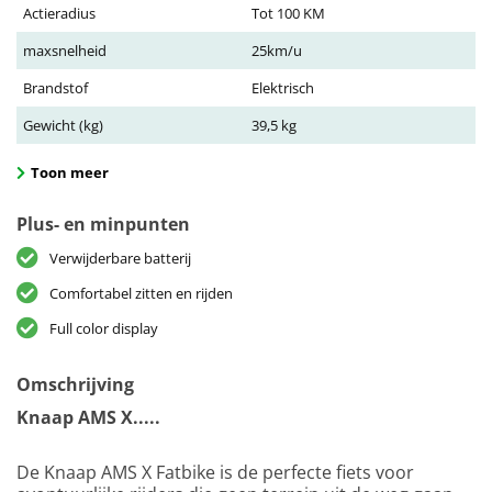
Actieradius
Tot 100 KM
maxsnelheid
25km/u
Brandstof
Elektrisch
Gewicht (kg)
39,5 kg
Toon meer
Plus- en minpunten
Verwijderbare batterij
Comfortabel zitten en rijden
Full color display
Omschrijving
Knaap AMS X.....
De Knaap AMS X Fatbike is de perfecte fiets voor