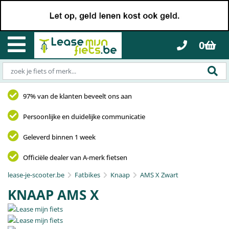
0
97% van de klanten beveelt ons aan
Persoonlijke en duidelijke communicatie
Geleverd binnen 1 week
Officiële dealer van A-merk fietsen
lease-je-scooter.be
Fatbikes
Knaap
AMS X Zwart
KNAAP AMS X