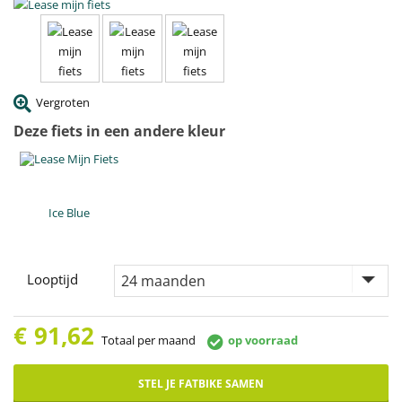
Vergroten
Deze fiets in een andere kleur
Ice Blue
Looptijd
€
91,62
Totaal per maand
op voorraad
STEL JE FATBIKE SAMEN