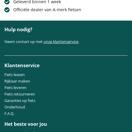
Geleverd binnen 1 week
Officiële dealer van A-merk fietsen
Hulp nodig?
Neem contact op met
onze klantenservice
.
Klantenservice
Fiets leasen
Rijklaar maken
Fiets leveren
Fiets retourneren
Garanties op fiets
Onderhoud
F.A.Q.
Het beste voor jou