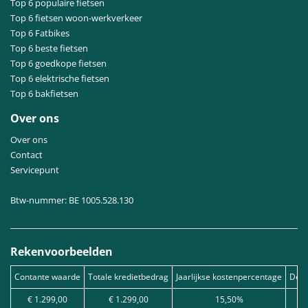
Top 6 populaire fietsen
Top 6 fietsen woon-werkverkeer
Top 6 Fatbikes
Top 6 beste fietsen
Top 6 goedkope fietsen
Top 6 elektrische fietsen
Top 6 bakfietsen
Over ons
Over ons
Contact
Servicepunt
Btw-nummer: BE 1005.528.130
Rekenvoorbeelden
Contante waarde
Totale kredietbedrag
Jaarlijkse kostenpercentage
Debe
€ 1.299,00
€ 1.299,00
15,50%