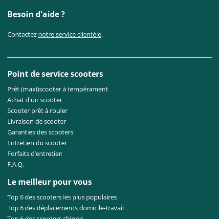
Besoin d'aide ?
Contactez
notre service clientèle
.
Point de service scooters
Prêt (maxi)scooter à tempérament
Achat d'un scooter
Scooter prêt à rouler
Livraison de scooter
Garanties des scooters
Entretien du scooter
Forfaits d’entretien
F.A.Q.
Le meilleur pour vous
Top 6 des scooters les plus populaires
Top 6 des déplacements domicile-travail
Top 6 des scooters chinois