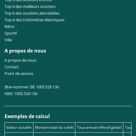
Top 6 des meilleurs scooters
Top 6 des scooters abordables
Top 6 des trottinettes électriques
Rétro
Sportif
Ville
A propos de nous
A propos de nous
Contact
Point de service
Btw-nummer: BE 1005.528.130
KBO: 1005.528.130
Exemples de calcul
Valeur actuelle
Montant total du crédit
Taux annuel effectif global
Taux d