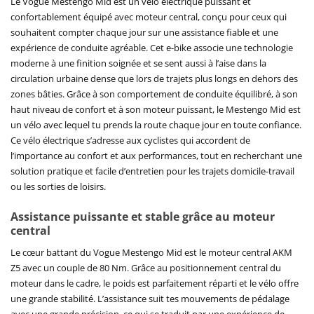
Le Vogue Mestengo Mid est un vélo électrique puissant et
confortablement équipé avec moteur central, conçu pour ceux qui
souhaitent compter chaque jour sur une assistance fiable et une
expérience de conduite agréable. Cet e-bike associe une technologie
moderne à une finition soignée et se sent aussi à l’aise dans la
circulation urbaine dense que lors de trajets plus longs en dehors des
zones bâties. Grâce à son comportement de conduite équilibré, à son
haut niveau de confort et à son moteur puissant, le Mestengo Mid est
un vélo avec lequel tu prends la route chaque jour en toute confiance.
Ce vélo électrique s’adresse aux cyclistes qui accordent de
l’importance au confort et aux performances, tout en recherchant une
solution pratique et facile d’entretien pour les trajets domicile-travail
ou les sorties de loisirs.
Assistance puissante et stable grâce au moteur
central
Le cœur battant du Vogue Mestengo Mid est le moteur central AKM
Z5 avec un couple de 80 Nm. Grâce au positionnement central du
moteur dans le cadre, le poids est parfaitement réparti et le vélo offre
une grande stabilité. L’assistance suit tes mouvements de pédalage