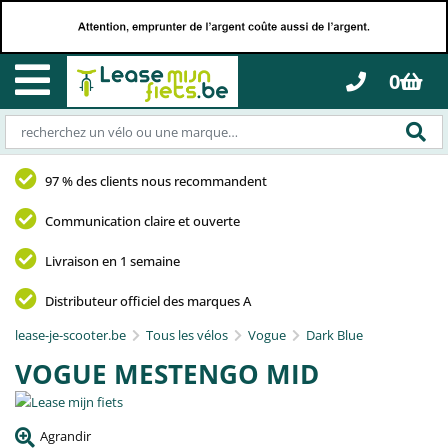
0
97 % des clients nous recommandent
Communication claire et ouverte
Livraison en 1 semaine
Distributeur officiel des marques A
lease-je-scooter.be
Tous les vélos
Vogue
Dark Blue
VOGUE MESTENGO MID
Agrandir