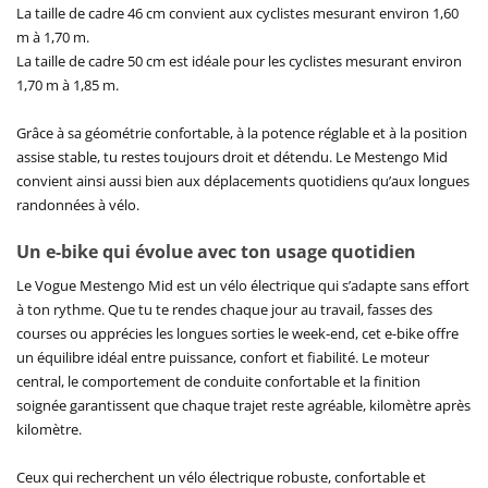
La taille de cadre 46 cm convient aux cyclistes mesurant environ 1,60
m à 1,70 m.
La taille de cadre 50 cm est idéale pour les cyclistes mesurant environ
1,70 m à 1,85 m.
Grâce à sa géométrie confortable, à la potence réglable et à la position
assise stable, tu restes toujours droit et détendu. Le Mestengo Mid
convient ainsi aussi bien aux déplacements quotidiens qu’aux longues
randonnées à vélo.
Un e-bike qui évolue avec ton usage quotidien
Le Vogue Mestengo Mid est un vélo électrique qui s’adapte sans effort
à ton rythme. Que tu te rendes chaque jour au travail, fasses des
courses ou apprécies les longues sorties le week-end, cet e-bike offre
un équilibre idéal entre puissance, confort et fiabilité. Le moteur
central, le comportement de conduite confortable et la finition
soignée garantissent que chaque trajet reste agréable, kilomètre après
kilomètre.
Ceux qui recherchent un vélo électrique robuste, confortable et