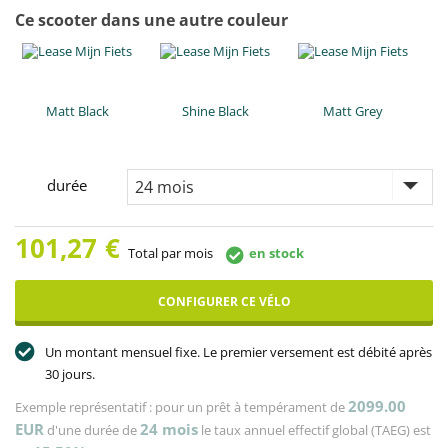
Ce scooter dans une autre couleur
Matt Black
Shine Black
Matt Grey
durée
101,27
€
Total par mois
en stock
CONFIGURER CE VÉLO
Un montant mensuel fixe. Le premier versement est débité après
30 jours.
2099.00
Exemple représentatif : pour un prêt à tempérament de
EUR
24
mois
d'une durée de
le taux annuel effectif global (TAEG) est