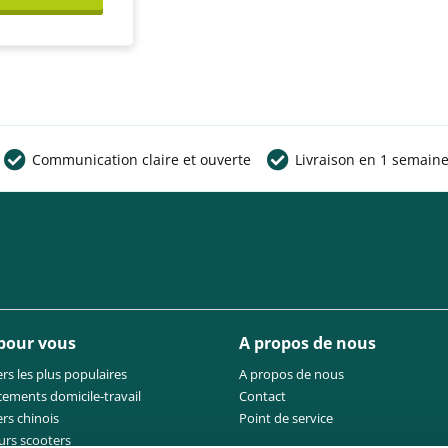
Communication claire et ouverte
Livraison en 1 semain
 pour vous
A propos de nous
rs les plus populaires
A propos de nous
cements domicile-travail
Contact
rs chinois
Point de service
urs scooters