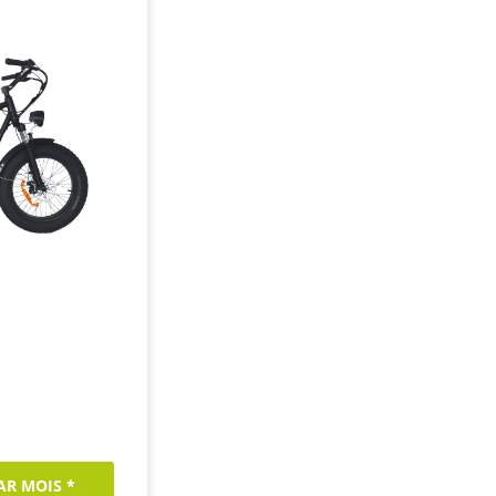
PAR MOIS *