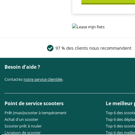
97 % des clients nous recommandent
Besoin d'aide ?
Contactez
notre service clientèle
.
Point de service scooters
Le meilleur
Prêt (maxi)scooter à tempérament
Top 6 des scoote
Achat d'un scooter
Top 6 des dépla
Scooter prêt à rouler
Top 6 des scoote
Livraison de scooter
Top 6 des meille