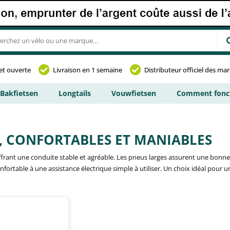
et ouverte
Livraison en 1 semaine
Distributeur officiel des ma
Bakfietsen
Longtails
Vouwfietsen
Comment fonct
, CONFORTABLES ET MANIABLES
 offrant une conduite stable et agréable. Les pneus larges assurent une bonne
rtable à une assistance électrique simple à utiliser. Un choix idéal pour un