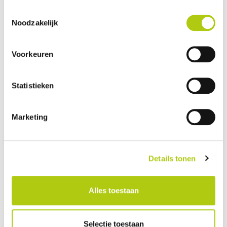
Toestemmingsselectie
Noodzakelijk
Vogue Wonder
Longtail
Voorkeuren
À PARTIR DE 107,79€ PAR MOIS *
Statistieken
Marketing
Details tonen
Alles toestaan
Selectie toestaan