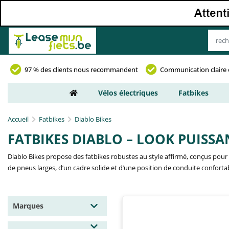
97 % des clients nous recommandent
Communication claire 
Vélos électriques
Fatbikes
Accueil
Fatbikes
Diablo Bikes
FATBIKES DIABLO – LOOK PUISSA
Diablo Bikes propose des fatbikes robustes au style affirmé, conçus pour u
de pneus larges, d’un cadre solide et d’une position de conduite conforta
Marques