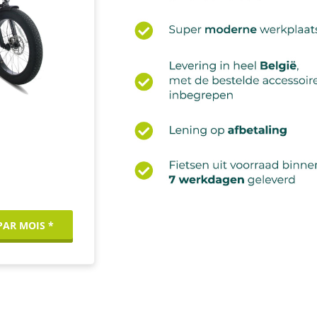
 PAR MOIS *