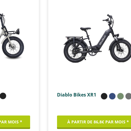
Diablo Bikes XR1
 PAR MOIS *
À PARTIR DE 86,8€ PAR MOIS *