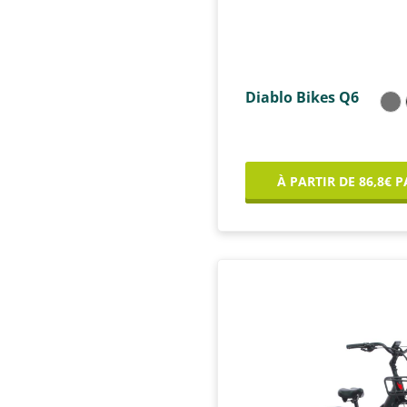
Diablo Bikes Q6
À PARTIR DE 86,8€ 