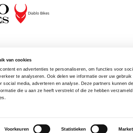
Diablo Bikes
den
ik van cookies
ontent en advertenties te personaliseren, om functies voor soci
Communication claire et ouverte
Livraison en 1 semain
erkeer te analyseren. Ook delen we informatie over uw gebruik
or social media, adverteren en analyse. Deze partners kunnen 
ormatie die u aan ze heeft verstrekt of die ze hebben verzameld
es.
 pour vous
A propos de nous
Voorkeuren
Statistieken
Market