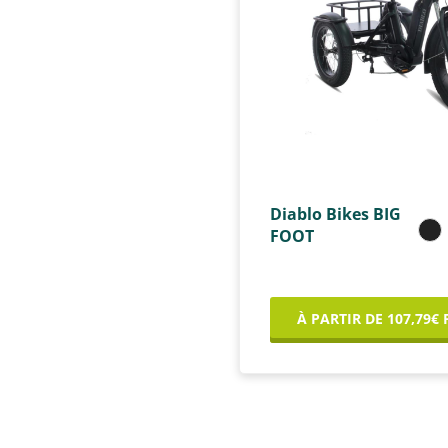
Diablo Bikes BIG
FOOT
À PARTIR DE 107,79€