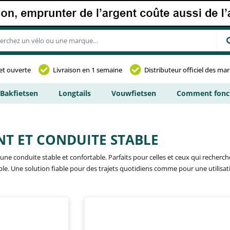
et ouverte
Livraison en 1 semaine
Distributeur officiel des ma
Bakfietsen
Longtails
Vouwfietsen
Comment fonct
NT ET CONDUITE STABLE
ne conduite stable et confortable. Parfaits pour celles et ceux qui recherche
ble. Une solution fiable pour des trajets quotidiens comme pour une utilisati