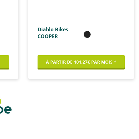
Diablo Bikes
COOPER
*
À PARTIR DE 101,27€ PAR MOIS *