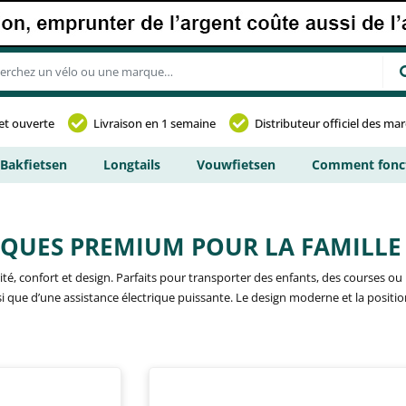
et ouverte
Livraison en 1 semaine
Distributeur officiel des ma
Bakfietsen
Longtails
Vouwfietsen
Comment fonct
IQUES PREMIUM POUR LA FAMILLE
té, confort et design. Parfaits pour transporter des enfants, des courses o
si que d’une assistance électrique puissante. Le design moderne et la positi