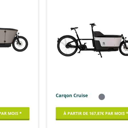
Carqon Cruise
 PAR MOIS *
À PARTIR DE 167,87€ PAR MOIS 