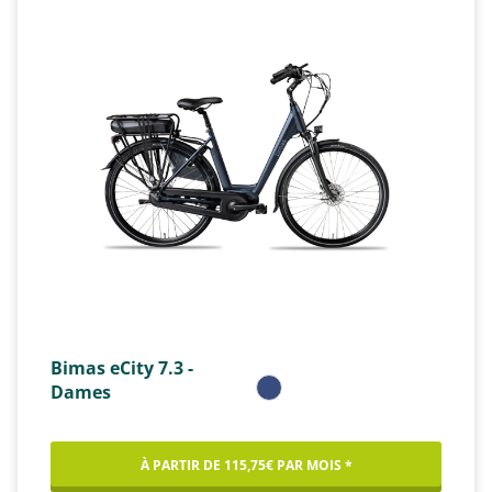
Bimas eCity 7.3 -
Dames
À PARTIR DE 115,75€ PAR MOIS *