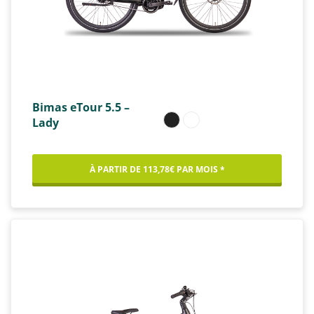
Bimas eTour 5.5 –
Lady
À PARTIR DE 113,78€ PAR MOIS *