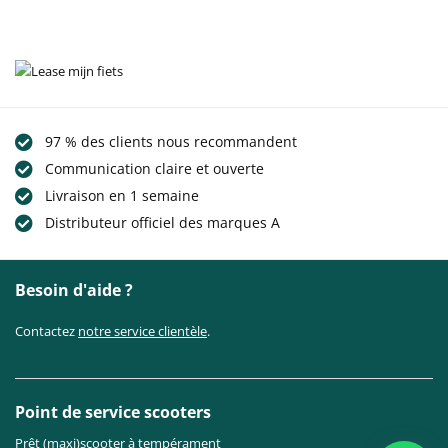
97 % des clients nous recommandent
Communication claire et ouverte
Livraison en 1 semaine
Distributeur officiel des marques A
Besoin d'aide ?
Contactez
notre service clientèle
.
Point de service scooters
Prêt (maxi)scooter à tempérament