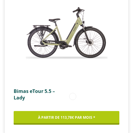
Bimas eTour 5.5 –
Lady
À PARTIR DE 113,78€ PAR MOIS *