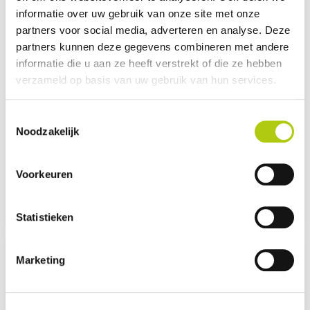
informatie over uw gebruik van onze site met onze
partners voor social media, adverteren en analyse. Deze
partners kunnen deze gegevens combineren met andere
informatie die u aan ze heeft verstrekt of die ze hebben
verzameld op basis van uw gebruik van hun services.
Toestemmingsselectie
Bimas eFolding 7.5 -
Noodzakelijk
Elektrische Vouwfiets
Voorkeuren
À PARTIR DE 89,21€ PAR MOIS *
Statistieken
Marketing