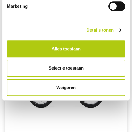
Marketing
À PARTIR DE 120,14€ PAR MOIS *
Details tonen
Alles toestaan
Selectie toestaan
Weigeren