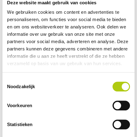
Deze website maakt gebruik van cookies
We gebruiken cookies om content en advertenties te
personaliseren, om functies voor social media te bieden
en om ons websiteverkeer te analyseren. Ook delen we
informatie over uw gebruik van onze site met onze
partners voor social media, adverteren en analyse. Deze
partners kunnen deze gegevens combineren met andere
informatie die u aan ze heeft verstrekt of die ze hebben
verzameld op basis van uw gebruik van hun services.
Toestemmingsselectie
Noodzakelijk
Phatfour FLB+ Serie
Voorkeuren
250 Watt Moteur
Tot 100 KM rayon d'action
Statistieken
Bafang 2 Nombre de vitesses