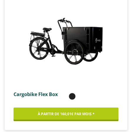
Cargobike Flex Box
À PARTIR DE 160,01€ PAR MOIS *