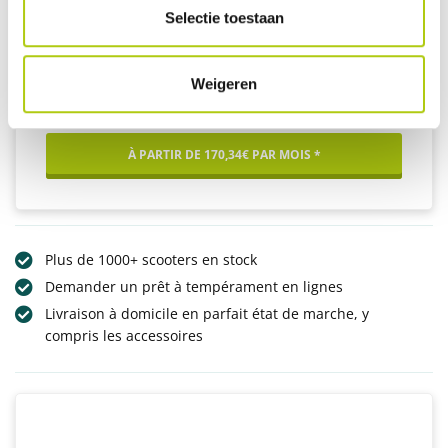
Selectie toestaan
Cargobike Flex
Weigeren
Kindergarten
À PARTIR DE 170,34€ PAR MOIS *
Plus de 1000+ scooters en stock
Demander un prêt à tempérament en lignes
Livraison à domicile en parfait état de marche, y
compris les accessoires