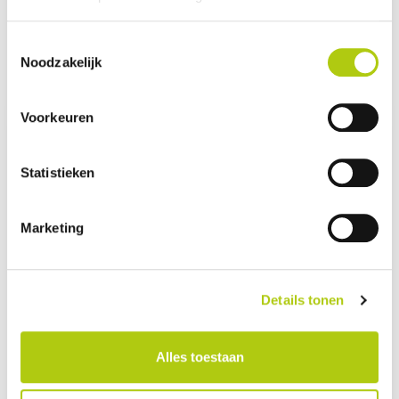
Cargobike Classic Box
Toestemmingsselectie
À PARTIR DE 151,37€ PAR MOIS *
Noodzakelijk
Voorkeuren
Statistieken
Marketing
Details tonen
Alles toestaan