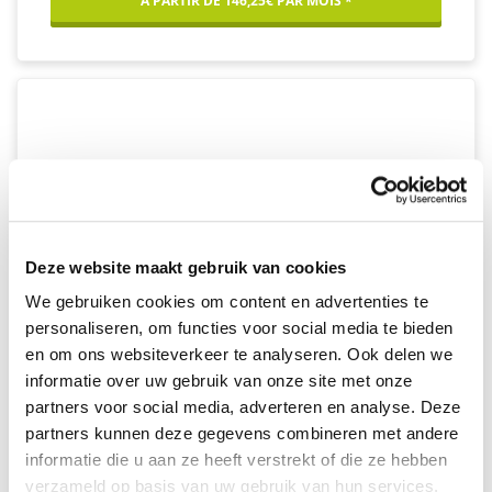
À PARTIR DE 146,25€ PAR MOIS *
Deze website maakt gebruik van cookies
We gebruiken cookies om content en advertenties te
personaliseren, om functies voor social media te bieden
en om ons websiteverkeer te analyseren. Ook delen we
informatie over uw gebruik van onze site met onze
partners voor social media, adverteren en analyse. Deze
partners kunnen deze gegevens combineren met andere
informatie die u aan ze heeft verstrekt of die ze hebben
verzameld op basis van uw gebruik van hun services.