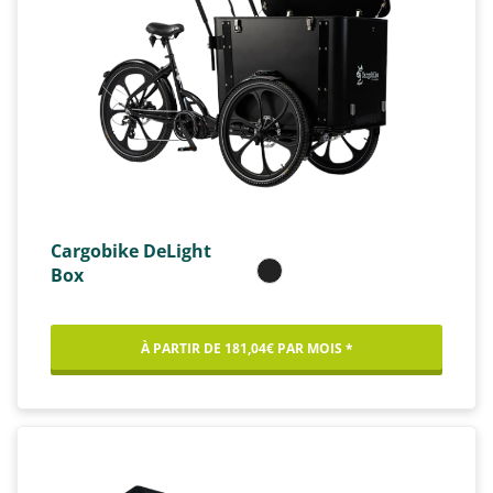
Cargobike DeLight
Box
À PARTIR DE 181,04€ PAR MOIS *