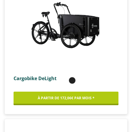
Cargobike DeLight
À PARTIR DE 172,06€ PAR MOIS *