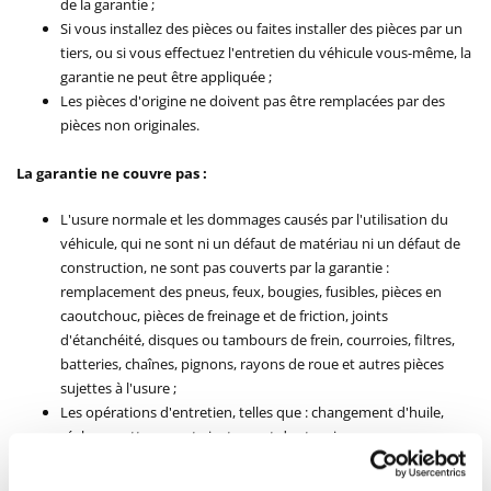
de la garantie ;
Si vous installez des pièces ou faites installer des pièces par un
tiers, ou si vous effectuez l'entretien du véhicule vous-même, la
garantie ne peut être appliquée ;
Les pièces d'origine ne doivent pas être remplacées par des
pièces non originales.
La garantie ne couvre pas :
L'usure normale et les dommages causés par l'utilisation du
véhicule, qui ne sont ni un défaut de matériau ni un défaut de
construction, ne sont pas couverts par la garantie :
remplacement des pneus, feux, bougies, fusibles, pièces en
caoutchouc, pièces de freinage et de friction, joints
d'étanchéité, disques ou tambours de frein, courroies, filtres,
batteries, chaînes, pignons, rayons de roue et autres pièces
sujettes à l'usure ;
Les opérations d'entretien, telles que : changement d'huile,
réglage, nettoyage et ajustement des tensions ;
Les réparations de dommages causés par l'utilisation de
carburants autres que celui adapté/préconisé pour le véhicule