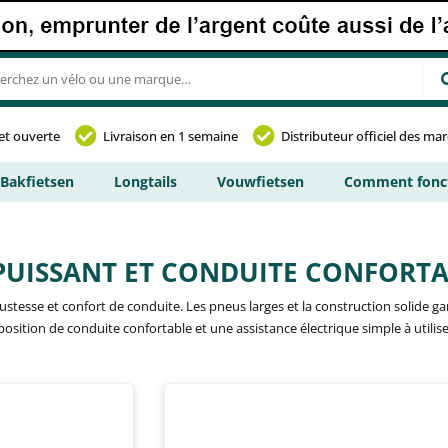
et ouverte
Livraison en 1 semaine
Distributeur officiel des ma
Bakfietsen
Longtails
Vouwfietsen
Comment fonct
N PUISSANT ET CONDUITE CONFORT
bustesse et confort de conduite. Les pneus larges et la construction solide 
osition de conduite confortable et une assistance électrique simple à utilise