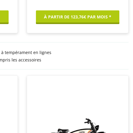
*
À PARTIR DE 123,76€ PAR MOIS *
 à tempérament en lignes
mpris les accessoires