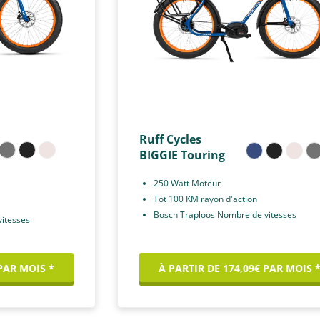
Ruff Cycles
BIGGIE Touring
250 Watt Moteur
Tot 100 KM rayon d'action
Bosch Traploos Nombre de vitesses
itesses
 PAR MOIS *
À PARTIR DE 174,09€ PAR MOIS 