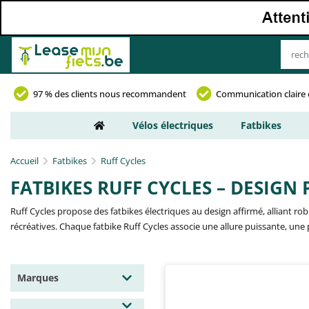
97 % des clients nous recommandent
Communication claire 
Vélos électriques
Fatbikes
Accueil
Fatbikes
Ruff Cycles
FATBIKES RUFF CYCLES – DESIG
Ruff Cycles propose des fatbikes électriques au design affirmé, alliant ro
récréatives. Chaque fatbike Ruff Cycles associe une allure puissante, une p
Marques