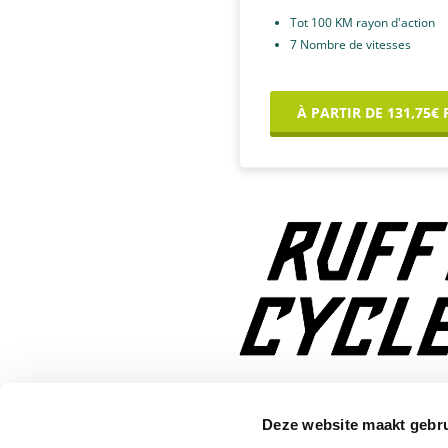
Tot 100 KM rayon d'action
7 Nombre de vitesses
À PARTIR DE 131,75€
* Lees hier meer over de voorwaar
Deze website maakt gebru