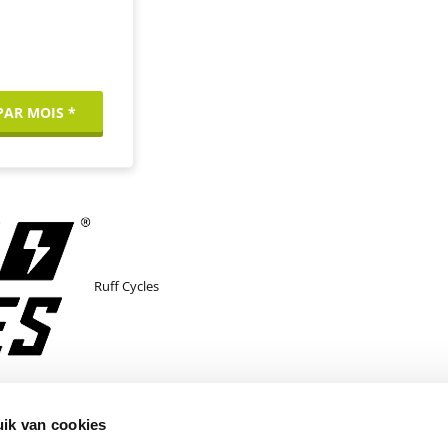
 PAR MOIS *
Ruff Cycles
den
ik van cookies