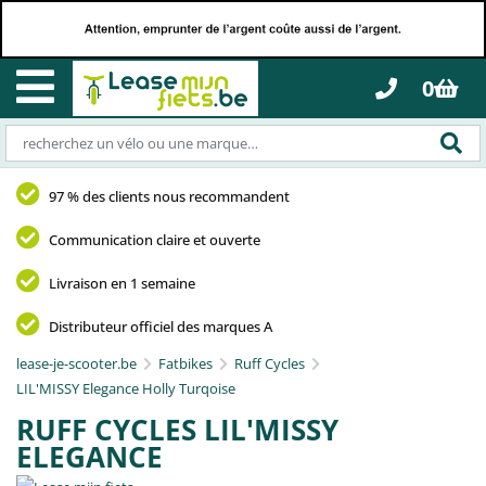
0
97 % des clients nous recommandent
Communication claire et ouverte
Livraison en 1 semaine
Distributeur officiel des marques A
lease-je-scooter.be
Fatbikes
Ruff Cycles
LIL'MISSY Elegance Holly Turqoise
RUFF CYCLES LIL'MISSY
ELEGANCE