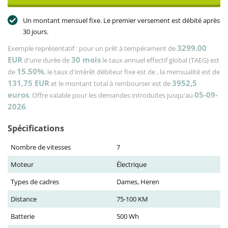
Un montant mensuel fixe. Le premier versement est débité après
30 jours.
3299.00
Exemple représentatif : pour un prêt à tempérament de
EUR
30
mois
d'une durée de
le taux annuel effectif global (TAEG) est
15.50%
de
, le taux d'intérêt débiteur fixe est de
, la mensualité est de
131,75
EUR
3952,5
et le montant total à rembourser est de
euros
05-09-
. Offre valable pour les demandes introduites jusqu'au
2026
.
Spécifications
Nombre de vitesses
7
Moteur
Électrique
Types de cadres
Dames, Heren
Distance
75-100 KM
Batterie
500 Wh