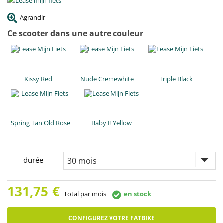
Agrandir
Ce scooter dans une autre couleur
Kissy Red
Nude Cremewhite
Triple Black
Spring Tan Old Rose
Baby B Yellow
durée
131,75
€
Total par mois
en stock
CONFIGUREZ VOTRE FATBIKE