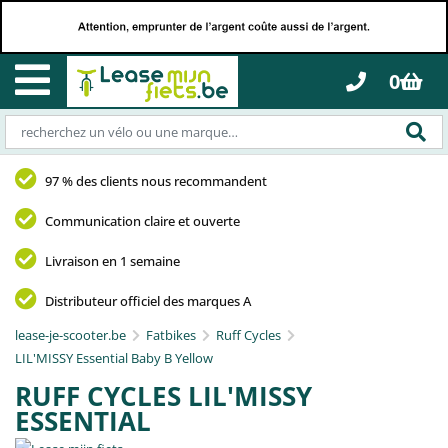
0
97 % des clients nous recommandent
Communication claire et ouverte
Livraison en 1 semaine
Distributeur officiel des marques A
lease-je-scooter.be
Fatbikes
Ruff Cycles
LIL'MISSY Essential Baby B Yellow
RUFF CYCLES LIL'MISSY
ESSENTIAL