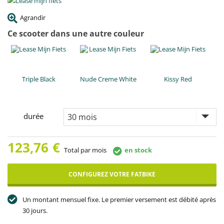
Agrandir
Ce scooter dans une autre couleur
Triple Black
Nude Creme White
Kissy Red
durée
123,76
€
Total par mois
en stock
CONFIGUREZ VOTRE FATBIKE
Un montant mensuel fixe. Le premier versement est débité après
30 jours.