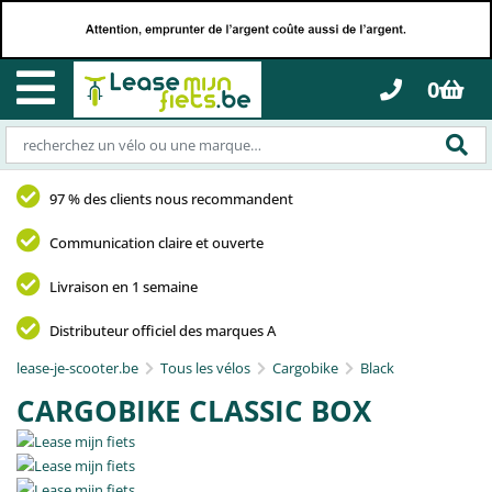
0
97 % des clients nous recommandent
Communication claire et ouverte
Livraison en 1 semaine
Distributeur officiel des marques A
lease-je-scooter.be
Tous les vélos
Cargobike
Black
CARGOBIKE CLASSIC BOX