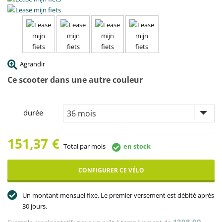
Agrandir
Ce scooter dans une autre couleur
durée
151,37
€
Total par mois
en stock
CONFIGURER CE VÉLO
Un montant mensuel fixe. Le premier versement est débité après
30 jours.