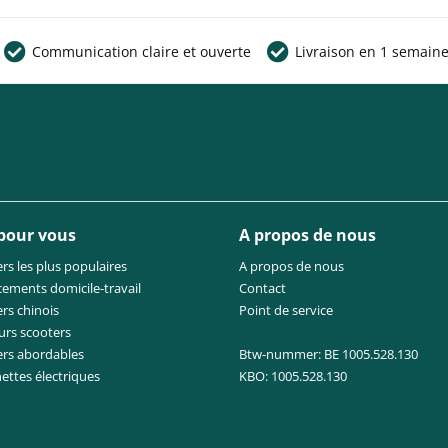
Communication claire et ouverte
Livraison en 1 semain
 pour vous
A propos de nous
rs les plus populaires
A propos de nous
cements domicile-travail
Contact
rs chinois
Point de service
urs scooters
ers abordables
Btw-nummer: BE 1005.528.130
nettes électriques
KBO: 1005.528.130