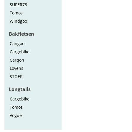
SUPER73
Tomos
Windgoo
Bakfietsen
Cangoo
Cargobike
Carqon
Lovens
STOER
Longtails
Cargobike
Tomos
Vogue