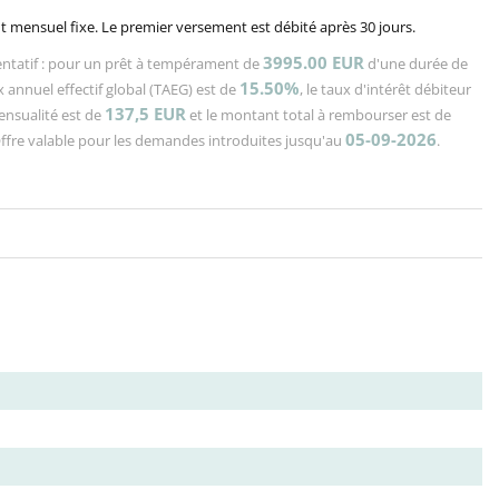
 mensuel fixe. Le premier versement est débité après 30 jours.
3995.00 EUR
ntatif : pour un prêt à tempérament de
d'une durée de
15.50%
x annuel effectif global (TAEG) est de
, le taux d'intérêt débiteur
137,5
EUR
mensualité est de
et le montant total à rembourser est de
05-09-2026
Offre valable pour les demandes introduites jusqu'au
.