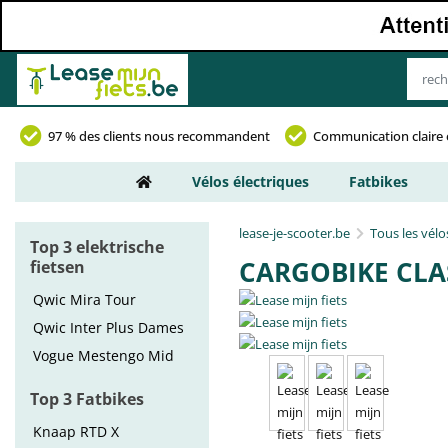
97 % des clients nous recommandent
Communication claire 
Vélos électriques
Fatbikes
lease-je-scooter.be
Tous les vélo
Top 3 elektrische
CARGOBIKE CLA
fietsen
Qwic Mira Tour
Qwic Inter Plus Dames
Vogue Mestengo Mid
Top 3 Fatbikes
Knaap RTD X