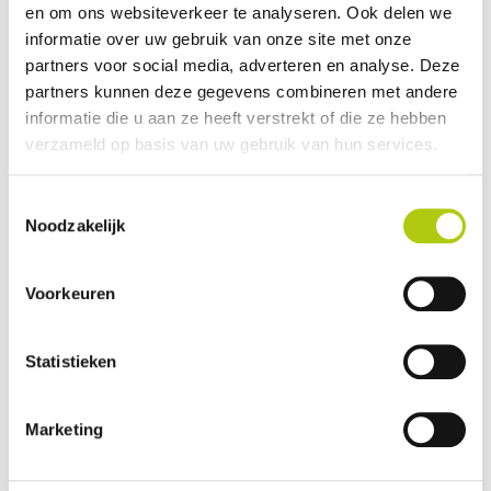
en om ons websiteverkeer te analyseren. Ook delen we
Avantages et inconvénients
informatie over uw gebruik van onze site met onze
partners voor social media, adverteren en analyse. Deze
partners kunnen deze gegevens combineren met andere
informatie die u aan ze heeft verstrekt of die ze hebben
verzameld op basis van uw gebruik van hun services.
Toestemmingsselectie
Noodzakelijk
Voorkeuren
Que pensez-vous du scooter ?
Statistieken
Marketing
Vos données