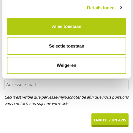
Votre âge
Details tonen
Alles toestaan
Titre*
M.
Mme
Mlle
Selectie toestaan
Votre prénom
Weigeren
Adresse e-mail
Ceci n'est visible que par lease-mijn-scooter.be afin que nous puissions
vous contacter au sujet de votre avis.