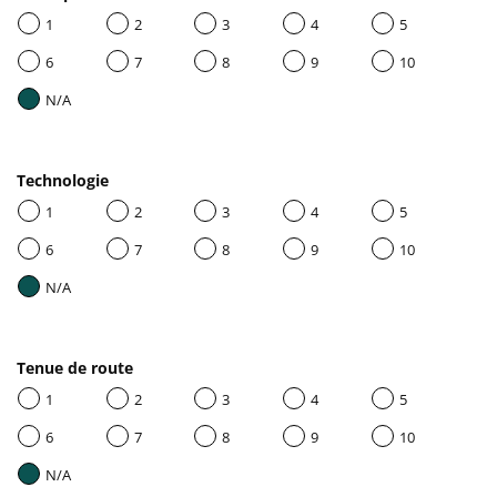
1
2
3
4
5
6
7
8
9
10
N/A
Technologie
1
2
3
4
5
6
7
8
9
10
N/A
Tenue de route
1
2
3
4
5
6
7
8
9
10
N/A