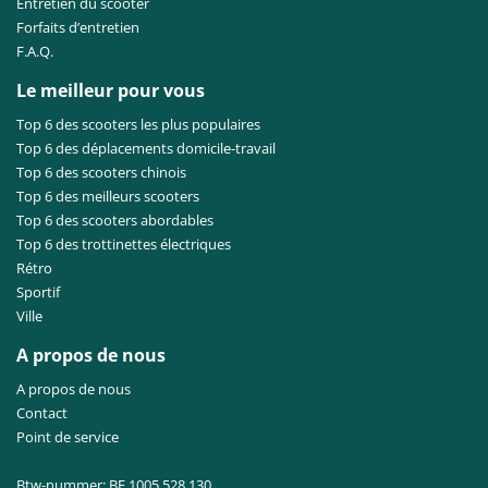
Entretien du scooter
Forfaits d’entretien
F.A.Q.
Le meilleur pour vous
Top 6 des scooters les plus populaires
Top 6 des déplacements domicile-travail
Top 6 des scooters chinois
Top 6 des meilleurs scooters
Top 6 des scooters abordables
Top 6 des trottinettes électriques
Rétro
Sportif
Ville
A propos de nous
A propos de nous
Contact
Point de service
Btw-nummer: BE 1005.528.130