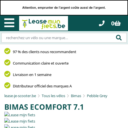
0
97 % des clients nous recommandent
Communication claire et ouverte
Livraison en 1 semaine
Distributeur officiel des marques A
lease-je-scooter.be
Tous les vélos
Bimas
Pebble Grey
BIMAS ECOMFORT 7.1