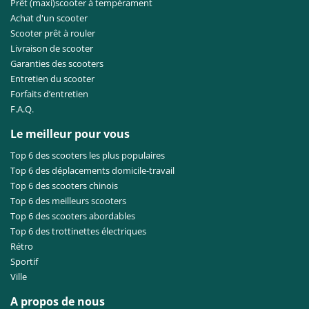
Prêt (maxi)scooter à tempérament
Achat d'un scooter
Scooter prêt à rouler
Livraison de scooter
Garanties des scooters
Entretien du scooter
Forfaits d’entretien
F.A.Q.
Le meilleur pour vous
Top 6 des scooters les plus populaires
Top 6 des déplacements domicile-travail
Top 6 des scooters chinois
Top 6 des meilleurs scooters
Top 6 des scooters abordables
Top 6 des trottinettes électriques
Rétro
Sportif
Ville
A propos de nous