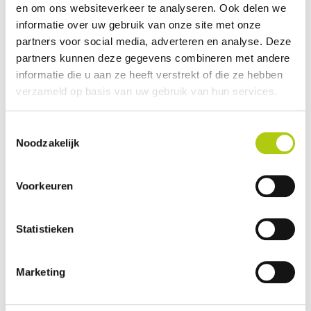
en om ons websiteverkeer te analyseren. Ook delen we
Avantages et inconvénients
informatie over uw gebruik van onze site met onze
partners voor social media, adverteren en analyse. Deze
partners kunnen deze gegevens combineren met andere
informatie die u aan ze heeft verstrekt of die ze hebben
verzameld op basis van uw gebruik van hun services.
Toestemmingsselectie
Noodzakelijk
Voorkeuren
Que pensez-vous du scooter ?
Statistieken
Marketing
Vos données