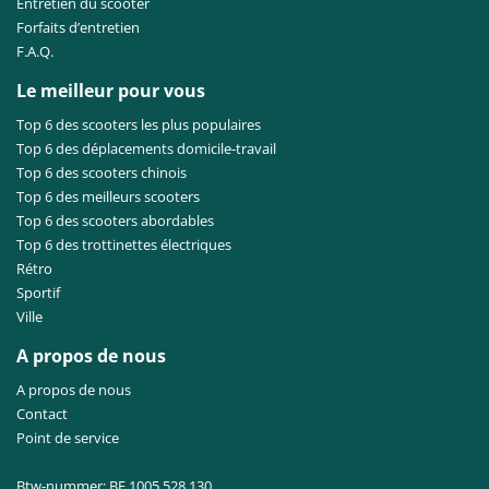
Entretien du scooter
Forfaits d’entretien
F.A.Q.
Le meilleur pour vous
Top 6 des scooters les plus populaires
Top 6 des déplacements domicile-travail
Top 6 des scooters chinois
Top 6 des meilleurs scooters
Top 6 des scooters abordables
Top 6 des trottinettes électriques
Rétro
Sportif
Ville
A propos de nous
A propos de nous
Contact
Point de service
Btw-nummer: BE 1005.528.130