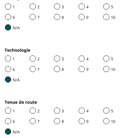
1
2
3
4
5
6
7
8
9
10
N/A
Technologie
1
2
3
4
5
6
7
8
9
10
N/A
Tenue de route
1
2
3
4
5
6
7
8
9
10
N/A