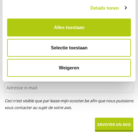
Votre âge
Details tonen
Alles toestaan
Titre*
M.
Mme
Mlle
Selectie toestaan
Votre prénom
Weigeren
Adresse e-mail
Ceci n'est visible que par lease-mijn-scooter.be afin que nous puissions
vous contacter au sujet de votre avis.