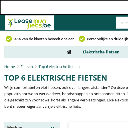
97% van de klanten beveelt ons aan
Persoonlijke en duideli
Elektrische fietsen
Home
Fietsen
Top 6 elektrische fietsen
TOP 6 ELEKTRISCHE FIETSEN
Wil je comfortabel en vlot fietsen, ook over langere afstanden? Op deze pag
populair voor woon-werkverkeer, boodschappen en ontspannen ritten. Dankz
die geschikt zijn voor zowel korte als langere verplaatsingen. Elke elektr
bent meteen eigenaar van je elektrische fiets.
Merken