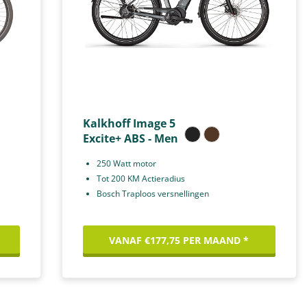
Kalkhoff Image 5
Excite+ ABS - Men
250 Watt motor
Tot 200 KM Actieradius
Bosch Traploos versnellingen
VANAF €177,75 PER MAAND *