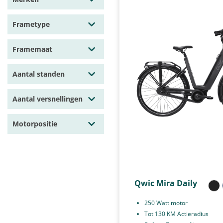
Frametype
Framemaat
Aantal standen
Aantal versnellingen
Motorpositie
Qwic Mira Daily
250 Watt motor
Tot 130 KM Actieradius