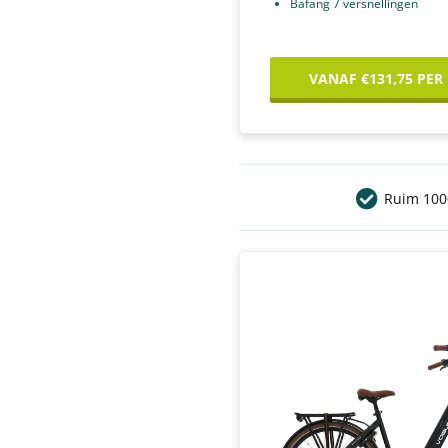
Bafang 7 versnellingen
VANAF €131,75 PER
Ruim 1000