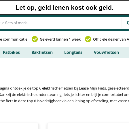
jke communicatie
Geleverd binnen 1 week
Officiële dealer van 
Fatbikes
Bakfietsen
Longtails
Vouwfietsen
ina ontdek je de top 6 elektrische fietsen bij Lease Mijn Fiets, geselecteerd
ij de elektrische ondersteuning fiets je lichter en blijf je comfortabel ond
ische fiets in deze top 6 is verkrijgbaar via een lening op afbetaling, met va