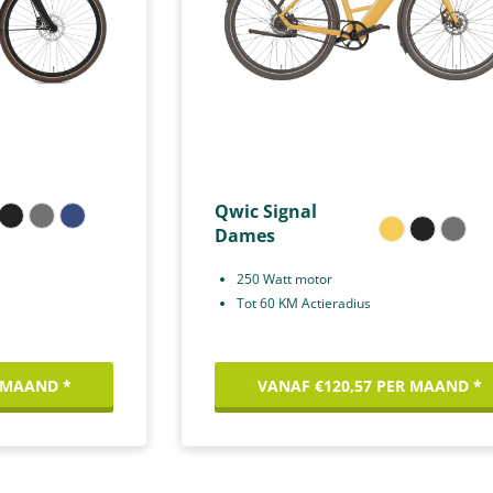
Qwic Signal
Dames
250 Watt motor
Tot 60 KM Actieradius
 MAAND *
VANAF €120,57 PER MAAND *