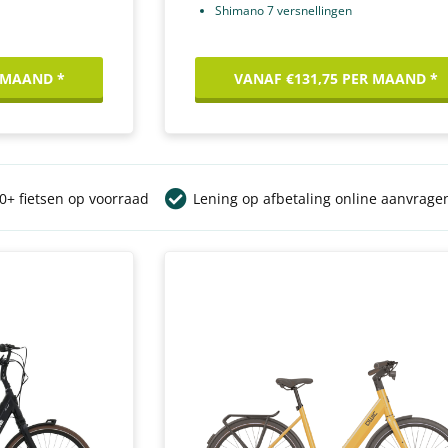
Shimano 7 versnellingen
 MAAND *
VANAF €131,75 PER MAAND *
+ fietsen op voorraad
Lening op afbetaling online aanvrage