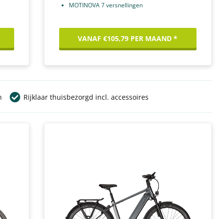
MOTINOVA 7 versnellingen
VANAF €105,79 PER MAAND *
n
Rijklaar thuisbezorgd incl. accessoires