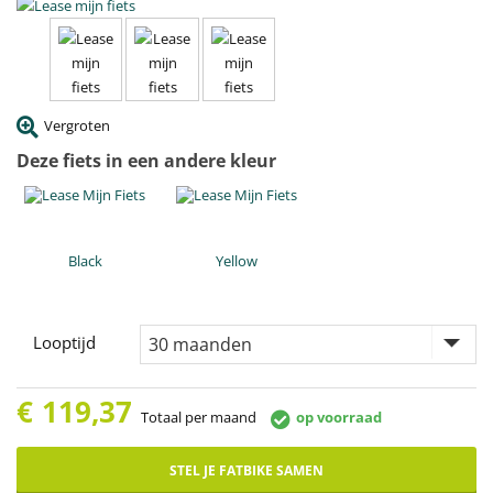
Vergroten
Deze fiets in een andere kleur
Black
Yellow
Looptijd
€
119,37
Totaal per maand
op voorraad
STEL JE FATBIKE SAMEN