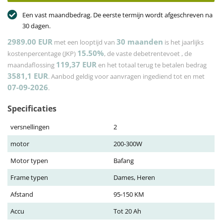
Een vast maandbedrag. De eerste termijn wordt afgeschreven na
30 dagen.
2989.00 EUR
30
maanden
met een looptijd van
is het jaarlijks
15.50%
kostenpercentage (JKP)
, de vaste debetrentevoet
, de
119,37
EUR
maandaflossing
en het totaal terug te betalen bedrag
3581,1
EUR
. Aanbod geldig voor aanvragen ingediend tot en met
07-09-2026
.
Specificaties
versnellingen
2
motor
200-300W
Motor typen
Bafang
Frame typen
Dames, Heren
Afstand
95-150 KM
Accu
Tot 20 Ah