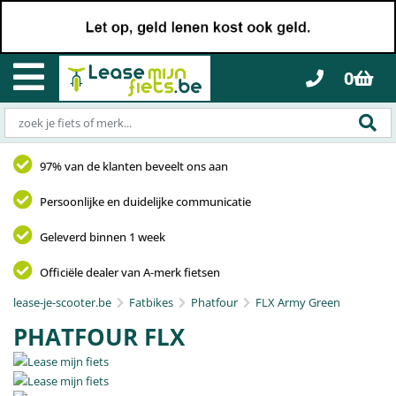
0
97% van de klanten beveelt ons aan
Persoonlijke en duidelijke communicatie
Geleverd binnen 1 week
Officiële dealer van A-merk fietsen
lease-je-scooter.be
Fatbikes
Phatfour
FLX Army Green
PHATFOUR FLX