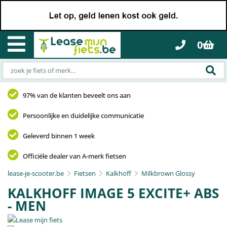
0
97% van de klanten beveelt ons aan
Persoonlijke en duidelijke communicatie
Geleverd binnen 1 week
Officiële dealer van A-merk fietsen
lease-je-scooter.be
Fietsen
Kalkhoff
Milkbrown Glossy
KALKHOFF IMAGE 5 EXCITE+ ABS
- MEN