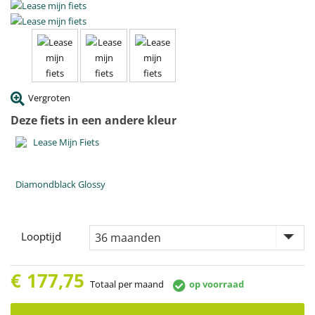
Vergroten
Deze fiets in een andere kleur
Diamondblack Glossy
Looptijd
€
177,75
Totaal per maand
op voorraad