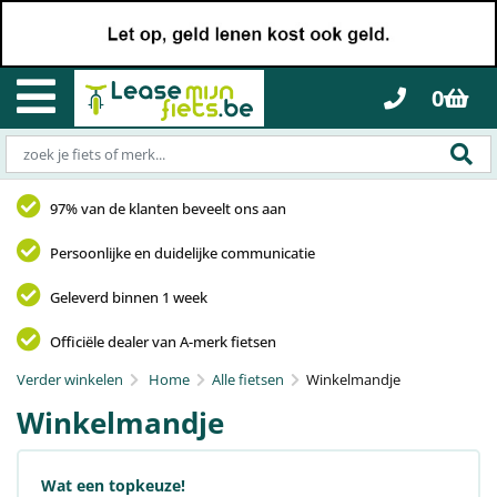
0
97% van de klanten beveelt ons aan
Persoonlijke en duidelijke communicatie
Geleverd binnen 1 week
Officiële dealer van A-merk fietsen
Verder winkelen
Home
Alle fietsen
Winkelmandje
Winkelmandje
Wat een topkeuze!