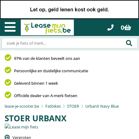
0
97% van de klanten beveelt ons aan
Persoonlijke en duidelijke communicatie
Geleverd binnen 1 week
Officiële dealer van A-merk fietsen
lease-je-scooter.be
Fatbikes
STOER
UrbanX Navy Blue
STOER URBANX
Vergroten