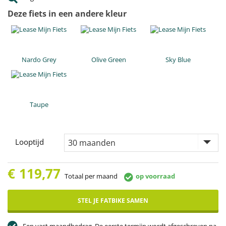
Deze fiets in een andere kleur
Nardo Grey
Olive Green
Sky Blue
Taupe
Looptijd
€
119,77
Totaal per maand
op voorraad
STEL JE FATBIKE SAMEN