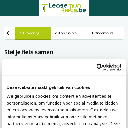
1. Uitvoering
2. Accessoires
3. Onderhoud
Stel je fiets samen
Kies een uitvoering
Lening op afbetaling bij Lease-mijn-fiets.be
Deze website maakt gebruik van cookies
We gebruiken cookies om content en advertenties te
personaliseren, om functies voor social media te bieden
€
118,43 p.m.
en om ons websiteverkeer te analyseren. Ook delen we
informatie over uw gebruik van onze site met onze
partners voor social media, adverteren en analyse. Deze