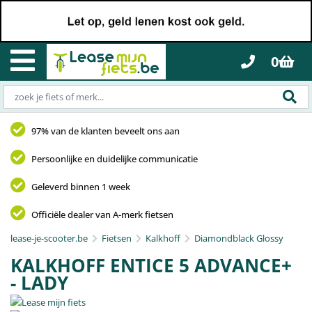
0
97% van de klanten beveelt ons aan
Persoonlijke en duidelijke communicatie
Geleverd binnen 1 week
Officiële dealer van A-merk fietsen
lease-je-scooter.be
Fietsen
Kalkhoff
Diamondblack Glossy
KALKHOFF ENTICE 5 ADVANCE+
- LADY