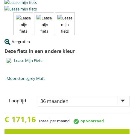
Vergroten
Deze fiets in een andere kleur
Moonstonegrey Matt
Looptijd
€
171,16
Totaal per maand
op voorraad