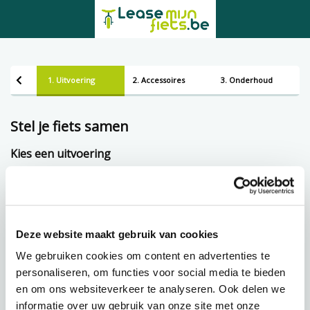
1. Uitvoering
2. Accessoires
3. Onderhoud
Stel je fiets samen
Kies een uitvoering
Framemaat
Deze website maakt gebruik van cookies
Lening op afbetaling bij Lease-mijn-fiets.be
We gebruiken cookies om content en advertenties te
personaliseren, om functies voor social media te bieden
en om ons websiteverkeer te analyseren. Ook delen we
€
114,05 p.m.
informatie over uw gebruik van onze site met onze