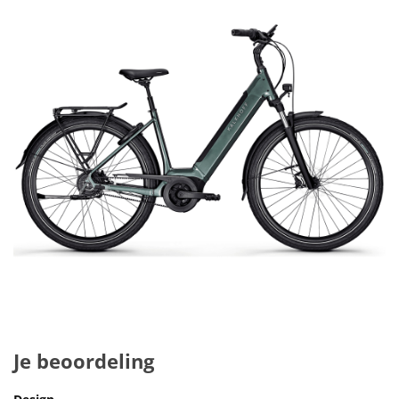
Je beoordeling