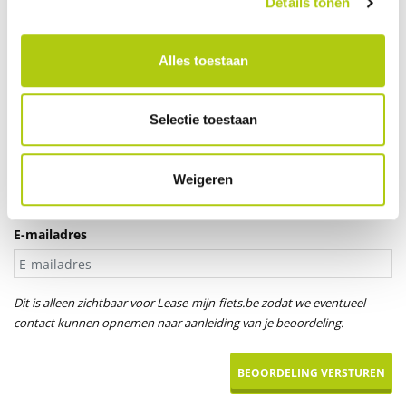
Details tonen
Je leeftijd
Alles toestaan
Aanspreektitel *
Selectie toestaan
Dhr.
Mevr.
Uw naam
Weigeren
E-mailadres
Dit is alleen zichtbaar voor Lease-mijn-fiets.be zodat we eventueel
contact kunnen opnemen naar aanleiding van je beoordeling.