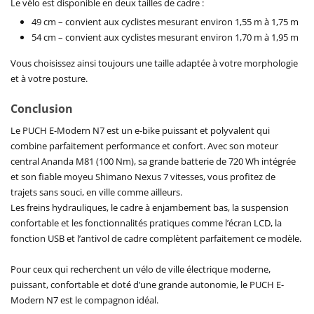
Le vélo est disponible en deux tailles de cadre :
49 cm – convient aux cyclistes mesurant environ 1,55 m à 1,75 m
54 cm – convient aux cyclistes mesurant environ 1,70 m à 1,95 m
Vous choisissez ainsi toujours une taille adaptée à votre morphologie
et à votre posture.
Conclusion
Le PUCH E-Modern N7 est un e-bike puissant et polyvalent qui
combine parfaitement performance et confort. Avec son moteur
central Ananda M81 (100 Nm), sa grande batterie de 720 Wh intégrée
et son fiable moyeu Shimano Nexus 7 vitesses, vous profitez de
trajets sans souci, en ville comme ailleurs.
Les freins hydrauliques, le cadre à enjambement bas, la suspension
confortable et les fonctionnalités pratiques comme l’écran LCD, la
fonction USB et l’antivol de cadre complètent parfaitement ce modèle.
Pour ceux qui recherchent un vélo de ville électrique moderne,
puissant, confortable et doté d’une grande autonomie, le PUCH E-
Modern N7 est le compagnon idéal.