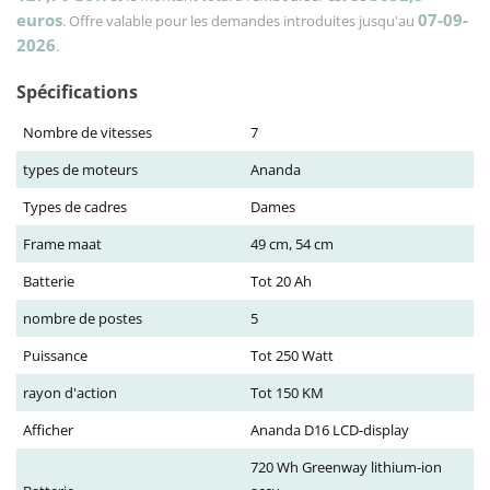
euros
07-09-
. Offre valable pour les demandes introduites jusqu'au
2026
.
Spécifications
Nombre de vitesses
7
types de moteurs
Ananda
Types de cadres
Dames
Frame maat
49 cm, 54 cm
Batterie
Tot 20 Ah
nombre de postes
5
Puissance
Tot 250 Watt
rayon d'action
Tot 150 KM
Afficher
Ananda D16 LCD-display
720 Wh Greenway lithium-ion