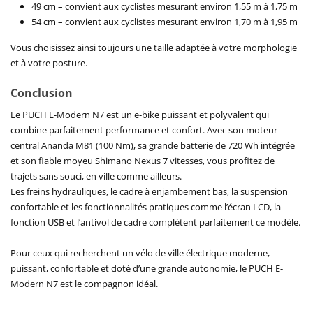
49 cm – convient aux cyclistes mesurant environ 1,55 m à 1,75 m
54 cm – convient aux cyclistes mesurant environ 1,70 m à 1,95 m
Vous choisissez ainsi toujours une taille adaptée à votre morphologie
et à votre posture.
Conclusion
Le PUCH E-Modern N7 est un e-bike puissant et polyvalent qui
combine parfaitement performance et confort. Avec son moteur
central Ananda M81 (100 Nm), sa grande batterie de 720 Wh intégrée
et son fiable moyeu Shimano Nexus 7 vitesses, vous profitez de
trajets sans souci, en ville comme ailleurs.
Les freins hydrauliques, le cadre à enjambement bas, la suspension
confortable et les fonctionnalités pratiques comme l’écran LCD, la
fonction USB et l’antivol de cadre complètent parfaitement ce modèle.
Pour ceux qui recherchent un vélo de ville électrique moderne,
puissant, confortable et doté d’une grande autonomie, le PUCH E-
Modern N7 est le compagnon idéal.