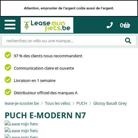
0
97 % des clients nous recommandent
Communication claire et ouverte
Livraison en 1 semaine
Distributeur officiel des marques A
lease-je-scooter.be
Tous les vélos
PUCH
Glossy Basalt Grey
PUCH E-MODERN N7