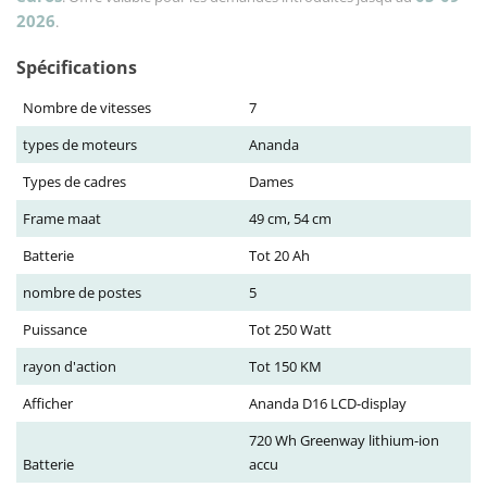
2026
.
Spécifications
Nombre de vitesses
7
types de moteurs
Ananda
Types de cadres
Dames
Frame maat
49 cm, 54 cm
Batterie
Tot 20 Ah
nombre de postes
5
Puissance
Tot 250 Watt
rayon d'action
Tot 150 KM
Afficher
Ananda D16 LCD-display
720 Wh Greenway lithium-ion
Batterie
accu