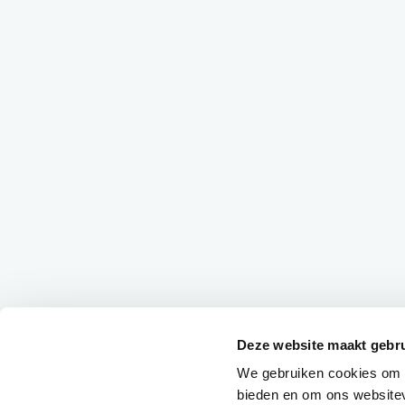
Deze website maakt gebru
We gebruiken cookies om c
bieden en om ons websitev