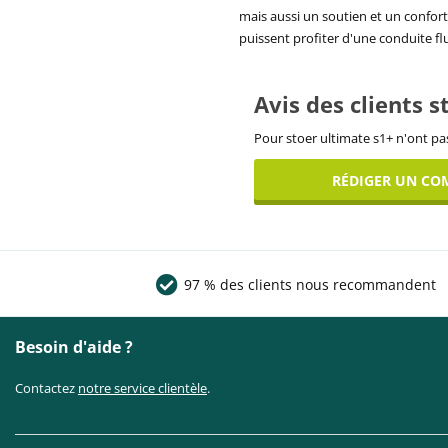
mais aussi un soutien et un confort
puissent profiter d'une conduite fl
Avis des clients 
Pour stoer ultimate s1+ n'ont pas
RÉDIGER UN CO
97 % des clients nous recommandent
Besoin d'aide ?
Contactez
notre service clientèle
.