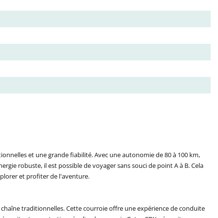
onnelles et une grande fiabilité. Avec une autonomie de 80 à 100 km,
ergie robuste, il est possible de voyager sans souci de point A à B. Cela
orer et profiter de l'aventure.
haîne traditionnelles. Cette courroie offre une expérience de conduite