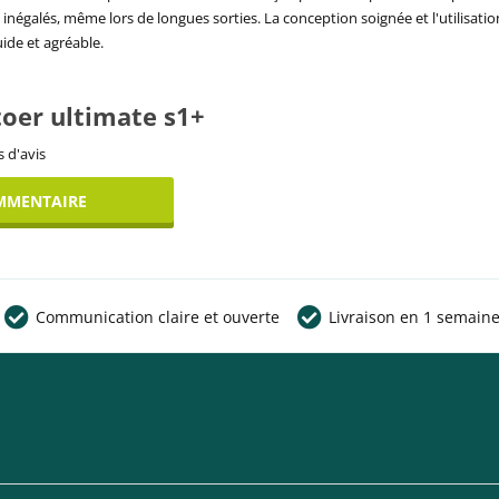
 inégalés, même lors de longues sorties. La conception soignée et l'utilisat
uide et agréable.
stoer ultimate s1+
 d'avis
MMENTAIRE
Communication claire et ouverte
Livraison en 1 semain