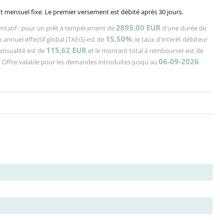
 mensuel fixe. Le premier versement est débité après 30 jours.
2895.00 EUR
ntatif : pour un prêt à tempérament de
d'une durée de
15.50%
x annuel effectif global (TAEG) est de
, le taux d'intérêt débiteur
115,62
EUR
mensualité est de
et le montant total à rembourser est de
06-09-2026
. Offre valable pour les demandes introduites jusqu'au
.