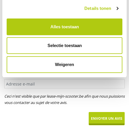
Votre âge
Details tonen
Alles toestaan
Titre*
M.
Mme
Selectie toestaan
Votre prénom
Weigeren
Adresse e-mail
Ceci n'est visible que par lease-mijn-scooter.be afin que nous puissions
vous contacter au sujet de votre avis.