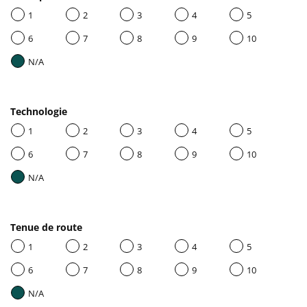
1
2
3
4
5
6
7
8
9
10
N/A
Technologie
1
2
3
4
5
6
7
8
9
10
N/A
Tenue de route
1
2
3
4
5
6
7
8
9
10
N/A