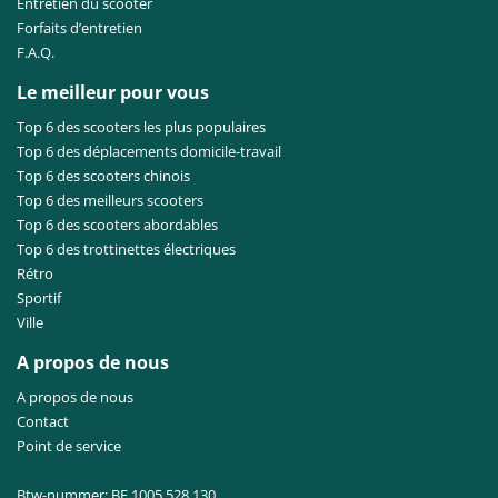
Entretien du scooter
Forfaits d’entretien
F.A.Q.
Le meilleur pour vous
Top 6 des scooters les plus populaires
Top 6 des déplacements domicile-travail
Top 6 des scooters chinois
Top 6 des meilleurs scooters
Top 6 des scooters abordables
Top 6 des trottinettes électriques
Rétro
Sportif
Ville
A propos de nous
A propos de nous
Contact
Point de service
Btw-nummer: BE 1005.528.130