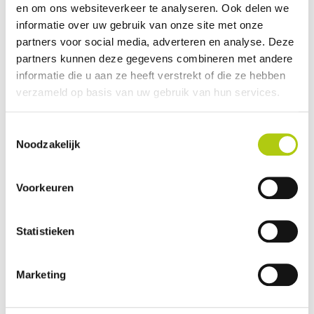
en om ons websiteverkeer te analyseren. Ook delen we
Avantages et inconvénients
informatie over uw gebruik van onze site met onze
partners voor social media, adverteren en analyse. Deze
partners kunnen deze gegevens combineren met andere
informatie die u aan ze heeft verstrekt of die ze hebben
verzameld op basis van uw gebruik van hun services.
Toestemmingsselectie
Noodzakelijk
Voorkeuren
Que pensez-vous du scooter ?
Statistieken
Marketing
Vos données