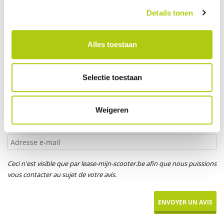
Votre âge
Details tonen
Alles toestaan
Titre*
M.
Mme
Mlle
Selectie toestaan
Votre prénom
Weigeren
Adresse e-mail
Ceci n'est visible que par lease-mijn-scooter.be afin que nous puissions
vous contacter au sujet de votre avis.