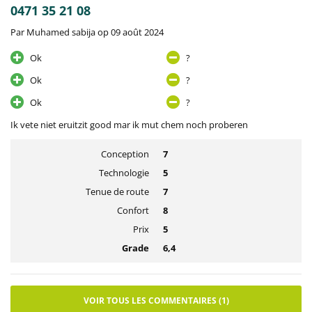
0471 35 21 08
Par Muhamed sabija op 09 août 2024
Ok
?
Ok
?
Ok
?
Ik vete niet eruitzit good mar ik mut chem noch proberen
Conception
7
Technologie
5
Tenue de route
7
Confort
8
Prix
5
Grade
6,4
VOIR TOUS LES COMMENTAIRES (1)