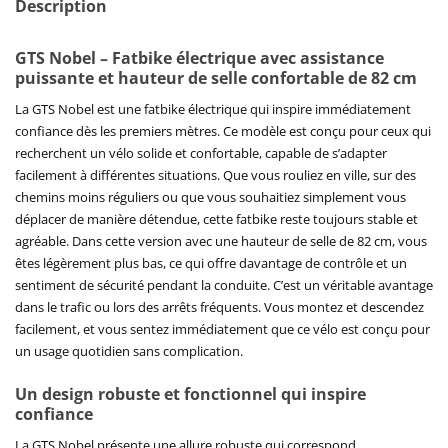
Description
GTS Nobel – Fatbike électrique avec assistance
puissante et hauteur de selle confortable de 82 cm
La GTS Nobel est une fatbike électrique qui inspire immédiatement
confiance dès les premiers mètres. Ce modèle est conçu pour ceux qui
recherchent un vélo solide et confortable, capable de s’adapter
facilement à différentes situations. Que vous rouliez en ville, sur des
chemins moins réguliers ou que vous souhaitiez simplement vous
déplacer de manière détendue, cette fatbike reste toujours stable et
agréable. Dans cette version avec une hauteur de selle de 82 cm, vous
êtes légèrement plus bas, ce qui offre davantage de contrôle et un
sentiment de sécurité pendant la conduite. C’est un véritable avantage
dans le trafic ou lors des arrêts fréquents. Vous montez et descendez
facilement, et vous sentez immédiatement que ce vélo est conçu pour
un usage quotidien sans complication.
Un design robuste et fonctionnel qui inspire
confiance
La GTS Nobel présente une allure robuste qui correspond