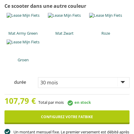
Ce scooter dans une autre couleur
Mat Army Green
Mat Zwart
Roze
Groen
durée
107,79
€
Total par mois
en stock
CONFIGUREZ VOTRE FATBIKE
Un montant mensuel fixe. Le premier versement est débité après