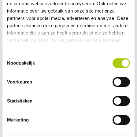
en om ons websiteverkeer te analyseren. Ook delen we
Avantages et inconvénients
informatie over uw gebruik van onze site met onze
partners voor social media, adverteren en analyse. Deze
partners kunnen deze gegevens combineren met andere
informatie die u aan ze heeft verstrekt of die ze hebben
verzameld op basis van uw gebruik van hun services.
Toestemmingsselectie
Noodzakelijk
Voorkeuren
Que pensez-vous du scooter ?
Statistieken
Marketing
Vos données