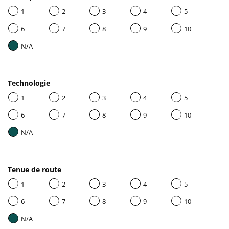
1
2
3
4
5
6
7
8
9
10
N/A
Technologie
1
2
3
4
5
6
7
8
9
10
N/A
Tenue de route
1
2
3
4
5
6
7
8
9
10
N/A