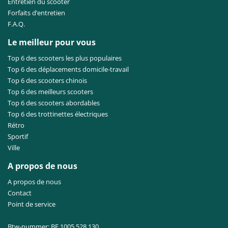
Entretien du scooter
Forfaits d’entretien
F.A.Q.
Le meilleur pour vous
Top 6 des scooters les plus populaires
Top 6 des déplacements domicile-travail
Top 6 des scooters chinois
Top 6 des meilleurs scooters
Top 6 des scooters abordables
Top 6 des trottinettes électriques
Rétro
Sportif
Ville
A propos de nous
A propos de nous
Contact
Point de service
Btw-nummer: BE 1005.528.130