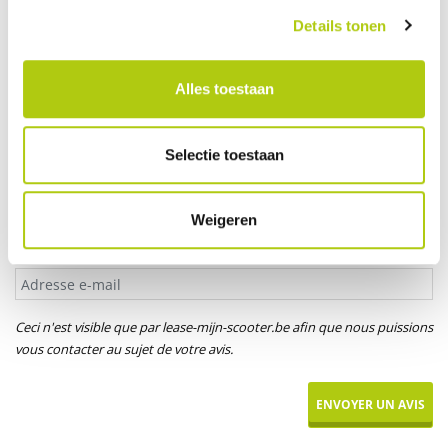
Votre âge
Details tonen
Alles toestaan
Titre*
M.
Mme
Mlle
Selectie toestaan
Votre prénom
Weigeren
Adresse e-mail
Ceci n'est visible que par lease-mijn-scooter.be afin que nous puissions
vous contacter au sujet de votre avis.