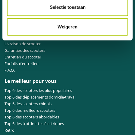
Selectie toestaan
Point de service scooters
Prêt (maxi)scooter à tempérament
Weigeren
Achat d'un scooter
Scooter prêt à rouler
Livraison de scooter
Garanties des scooters
Entretien du scooter
Forfaits d’entretien
F.A.Q.
Le meilleur pour vous
Top 6 des scooters les plus populaires
Top 6 des déplacements domicile-travail
Top 6 des scooters chinois
Top 6 des meilleurs scooters
Top 6 des scooters abordables
Top 6 des trottinettes électriques
Rétro