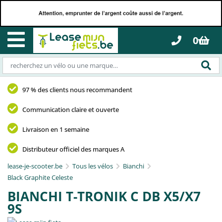
0
97 % des clients nous recommandent
Communication claire et ouverte
Livraison en 1 semaine
Distributeur officiel des marques A
lease-je-scooter.be
Tous les vélos
Bianchi
Black Graphite Celeste
BIANCHI T-TRONIK C DB X5/X7
9S