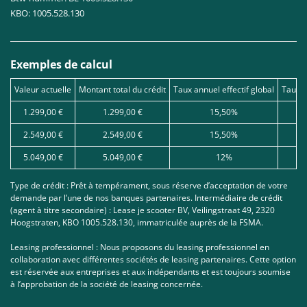
KBO: 1005.528.130
Exemples de calcul
Valeur actuelle
Montant total du crédit
Taux annuel effectif global
Taux d
1.299,00 €
1.299,00 €
15,50%
2.549,00 €
2.549,00 €
15,50%
5.049,00 €
5.049,00 €
12%
Type de crédit : Prêt à tempérament, sous réserve d’acceptation de votre
demande par l’une de nos banques partenaires. Intermédiaire de crédit
(agent à titre secondaire) : Lease je scooter BV, Veilingstraat 49, 2320
Hoogstraten, KBO 1005.528.130, immatriculée auprès de la FSMA.
Leasing professionnel : Nous proposons du leasing professionnel en
collaboration avec différentes sociétés de leasing partenaires. Cette option
est réservée aux entreprises et aux indépendants et est toujours soumise
à l’approbation de la société de leasing concernée.