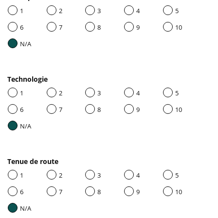
1
2
3
4
5
6
7
8
9
10
N/A
Technologie
1
2
3
4
5
6
7
8
9
10
N/A
Tenue de route
1
2
3
4
5
6
7
8
9
10
N/A