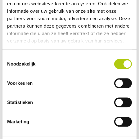
en om ons websiteverkeer te analyseren. Ook delen we
Avantages et inconvénients
informatie over uw gebruik van onze site met onze
partners voor social media, adverteren en analyse. Deze
partners kunnen deze gegevens combineren met andere
informatie die u aan ze heeft verstrekt of die ze hebben
verzameld op basis van uw gebruik van hun services.
Toestemmingsselectie
Noodzakelijk
Voorkeuren
Que pensez-vous du scooter ?
Statistieken
Marketing
Vos données