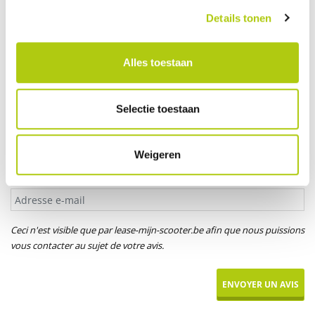
Votre âge
Details tonen
Alles toestaan
Titre*
M.
Mme
Mlle
Selectie toestaan
Votre prénom
Weigeren
Adresse e-mail
Ceci n'est visible que par lease-mijn-scooter.be afin que nous puissions
vous contacter au sujet de votre avis.