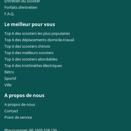
Entretien du scooter
Forfaits d’entretien
F.A.Q.
Le meilleur pour vous
Top 6 des scooters les plus populaires
Top 6 des déplacements domicile-travail
Top 6 des scooters chinois
Top 6 des meilleurs scooters
Top 6 des scooters abordables
Top 6 des trottinettes électriques
Rétro
Sportif
Ville
A propos de nous
A propos de nous
Contact
Point de service
Btw-nummer: BE 1005.528.130