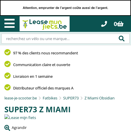
0
97 % des clients nous recommandent
Communication claire et ouverte
Livraison en 1 semaine
Distributeur officiel des marques A
lease-je-scooter.be
Fatbikes
SUPER73
Z Miami Obsidian
SUPER73 Z MIAMI
Agrandir