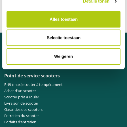
Details tonen
Communication claire et ouverte
Livraison en 1 semaine
Alles toestaan
Distributeur officiel des marques A
Selectie toestaan
Besoin d'aide ?
Contactez
notre service clientèle
.
Weigeren
Point de service scooters
Prêt (maxi)scooter à tempérament
Achat d'un scooter
Scooter prêt à rouler
Livraison de scooter
Garanties des scooters
Entretien du scooter
Forfaits d’entretien