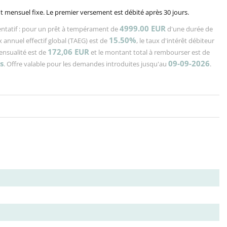
 mensuel fixe. Le premier versement est débité après 30 jours.
4999.00 EUR
ntatif : pour un prêt à tempérament de
d'une durée de
15.50%
x annuel effectif global (TAEG) est de
, le taux d'intérêt débiteur
172,06
EUR
mensualité est de
et le montant total à rembourser est de
s
09-09-2026
. Offre valable pour les demandes introduites jusqu'au
.