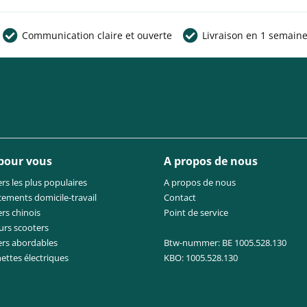
Communication claire et ouverte
Livraison en 1 semain
 pour vous
A propos de nous
rs les plus populaires
A propos de nous
cements domicile-travail
Contact
rs chinois
Point de service
urs scooters
ers abordables
Btw-nummer: BE 1005.528.130
nettes électriques
KBO: 1005.528.130