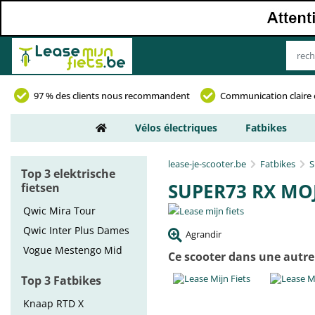
97 % des clients nous recommandent
Communication claire 
Vélos électriques
Fatbikes
lease-je-scooter.be
Fatbikes
S
Top 3 elektrische
SUPER73 RX MO
fietsen
Qwic Mira Tour
Qwic Inter Plus Dames
Agrandir
Vogue Mestengo Mid
Ce scooter dans une autre
Top 3 Fatbikes
Knaap RTD X