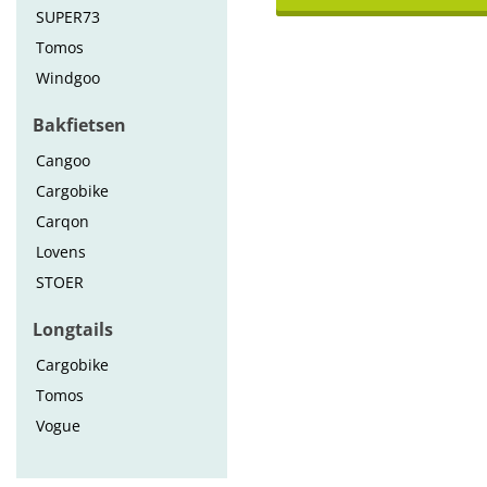
SUPER73
Tomos
Windgoo
Bakfietsen
Cangoo
Cargobike
Carqon
Lovens
STOER
Longtails
Cargobike
Tomos
Vogue