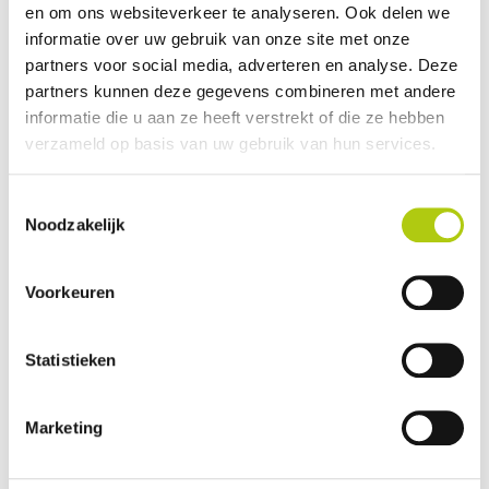
en om ons websiteverkeer te analyseren. Ook delen we
Avantages et inconvénients
informatie over uw gebruik van onze site met onze
partners voor social media, adverteren en analyse. Deze
partners kunnen deze gegevens combineren met andere
informatie die u aan ze heeft verstrekt of die ze hebben
verzameld op basis van uw gebruik van hun services.
Toestemmingsselectie
Noodzakelijk
Voorkeuren
Que pensez-vous du scooter ?
Statistieken
Marketing
Vos données