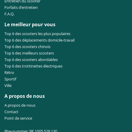
Entretien du scooter
Forfaits d’entretien
F.A.Q.
Le meilleur pour vous
Top 6 des scooters les plus populaires
Top 6 des déplacements domicile-travail
Top 6 des scooters chinois
Top 6 des meilleurs scooters
Top 6 des scooters abordables
Top 6 des trottinettes électriques
Rétro
Sportif
Ville
A propos de nous
A propos de nous
Contact
Point de service
Btw-nummer: BE 1005.528.130