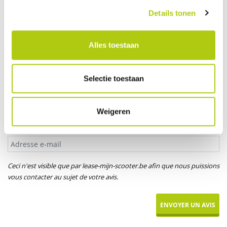
Votre âge
Details tonen
Alles toestaan
Titre*
M.
Mme
Mlle
Selectie toestaan
Votre prénom
Weigeren
Adresse e-mail
Ceci n'est visible que par lease-mijn-scooter.be afin que nous puissions
vous contacter au sujet de votre avis.