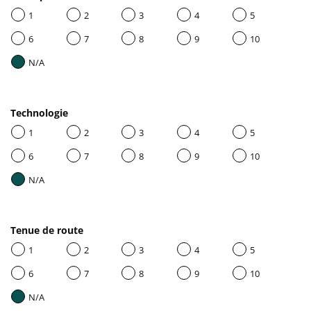
1
2
3
4
5
6
7
8
9
10
N/A
Technologie
1
2
3
4
5
6
7
8
9
10
N/A
Tenue de route
1
2
3
4
5
6
7
8
9
10
N/A