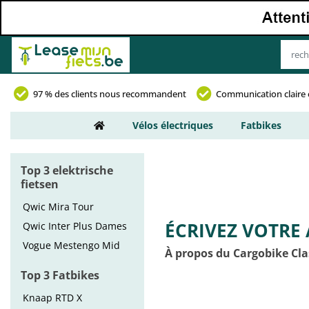
97 % des clients nous recommandent
Communication claire 
Vélos électriques
Fatbikes
Top 3 elektrische
fietsen
Qwic Mira Tour
ÉCRIVEZ VOTRE 
Qwic Inter Plus Dames
Vogue Mestengo Mid
À propos du Cargobike Cla
Top 3 Fatbikes
Knaap RTD X