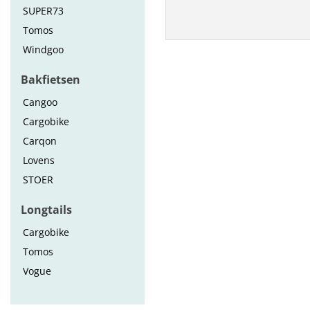
SUPER73
Tomos
Windgoo
Bakfietsen
Cangoo
Cargobike
Carqon
Lovens
STOER
Longtails
Cargobike
Tomos
Vogue