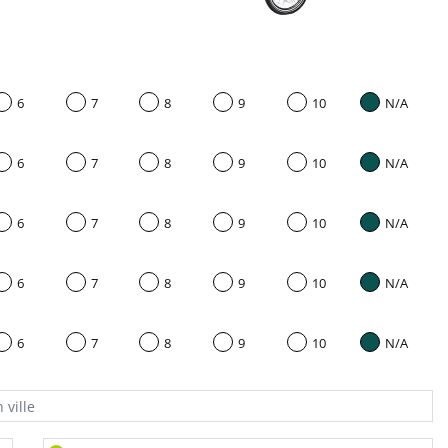
6
7
8
9
10
N/A
6
7
8
9
10
N/A
6
7
8
9
10
N/A
6
7
8
9
10
N/A
6
7
8
9
10
N/A