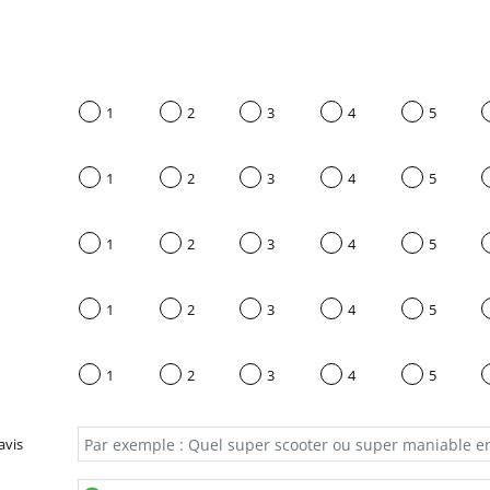
1
2
3
4
5
1
2
3
4
5
1
2
3
4
5
1
2
3
4
5
1
2
3
4
5
avis