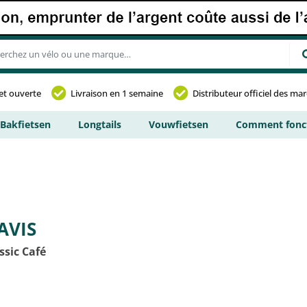
et ouverte
Livraison en 1 semaine
Distributeur officiel des ma
Bakfietsen
Longtails
Vouwfietsen
Comment fonct
AVIS
ssic Café