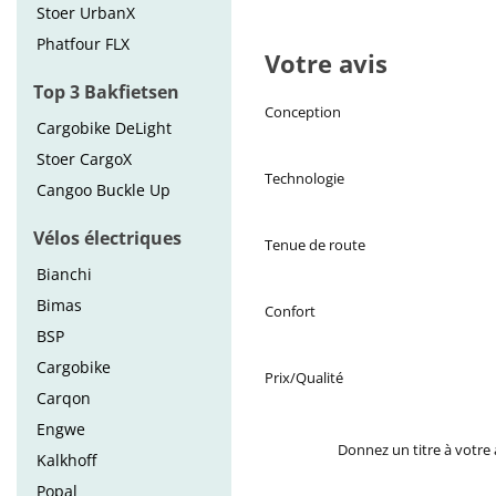
Stoer UrbanX
Phatfour FLX
Votre avis
Top 3 Bakfietsen
Conception
Cargobike DeLight
Stoer CargoX
Technologie
Cangoo Buckle Up
Vélos électriques
Tenue de route
Bianchi
Bimas
Confort
BSP
Cargobike
Prix/Qualité
Carqon
Engwe
Donnez un titre à votre 
Kalkhoff
Popal