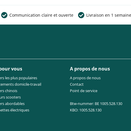
Communication claire et ouverte
Livraison en 1 semain
 pour vous
A propos de nous
rs les plus populaires
A propos de nous
cements domicile-travail
Contact
rs chinois
Point de service
urs scooters
ers abordables
Btw-nummer: BE 1005.528.130
nettes électriques
KBO: 1005.528.130