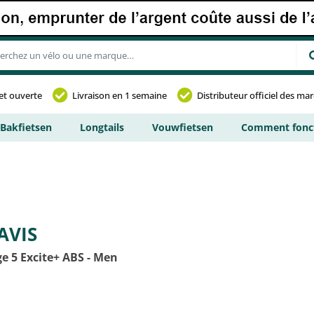
et ouverte
Livraison en 1 semaine
Distributeur officiel des ma
Bakfietsen
Longtails
Vouwfietsen
Comment fonct
AVIS
e 5 Excite+ ABS - Men