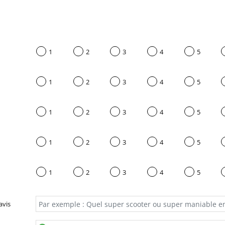
1
2
3
4
5
1
2
3
4
5
1
2
3
4
5
1
2
3
4
5
1
2
3
4
5
avis