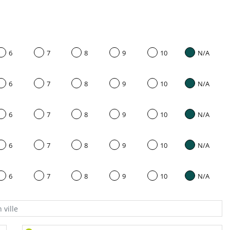
6
7
8
9
10
N/A
6
7
8
9
10
N/A
6
7
8
9
10
N/A
6
7
8
9
10
N/A
6
7
8
9
10
N/A