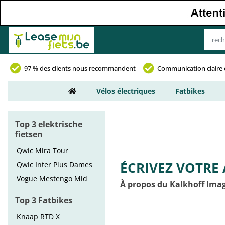
97 % des clients nous recommandent
Communication claire 
Vélos électriques
Fatbikes
Top 3 elektrische
fietsen
Qwic Mira Tour
ÉCRIVEZ VOTRE 
Qwic Inter Plus Dames
Vogue Mestengo Mid
À propos du Kalkhoff Imag
Top 3 Fatbikes
Knaap RTD X