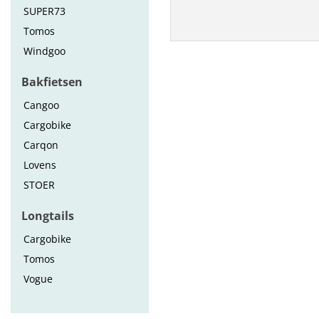
SUPER73
Tomos
Windgoo
Bakfietsen
Cangoo
Cargobike
Carqon
Lovens
STOER
Longtails
Cargobike
Tomos
Vogue