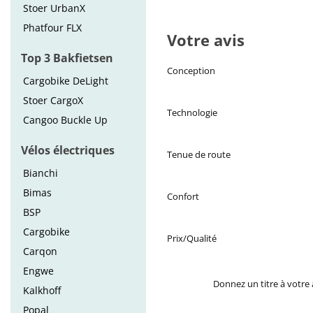
Stoer UrbanX
Phatfour FLX
Votre avis
Top 3 Bakfietsen
Conception
Cargobike DeLight
Stoer CargoX
Technologie
Cangoo Buckle Up
Vélos électriques
Tenue de route
Bianchi
Bimas
Confort
BSP
Cargobike
Prix/Qualité
Carqon
Engwe
Donnez un titre à votre 
Kalkhoff
Popal