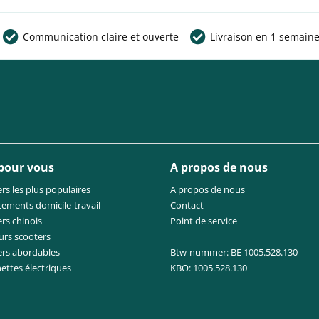
Communication claire et ouverte
Livraison en 1 semain
 pour vous
A propos de nous
rs les plus populaires
A propos de nous
cements domicile-travail
Contact
rs chinois
Point de service
urs scooters
ers abordables
Btw-nummer: BE 1005.528.130
nettes électriques
KBO: 1005.528.130