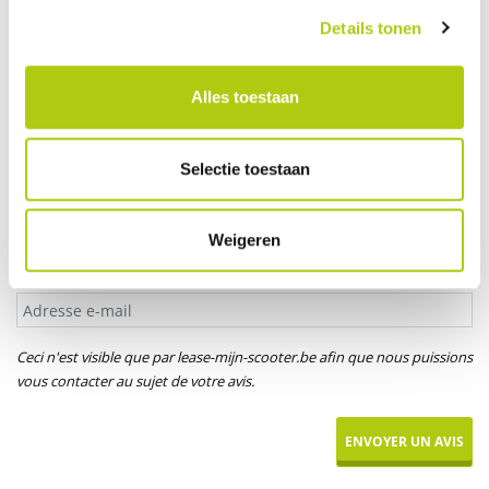
Votre âge
Details tonen
Alles toestaan
Titre*
M.
Mme
Mlle
Selectie toestaan
Votre prénom
Weigeren
Adresse e-mail
Ceci n'est visible que par lease-mijn-scooter.be afin que nous puissions
vous contacter au sujet de votre avis.