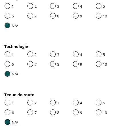
1
2
3
4
5
6
7
8
9
10
N/A
Technologie
1
2
3
4
5
6
7
8
9
10
N/A
Tenue de route
1
2
3
4
5
6
7
8
9
10
N/A