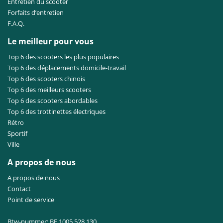
Entretien du scooter
Forfaits d’entretien
F.A.Q.
Le meilleur pour vous
Top 6 des scooters les plus populaires
Top 6 des déplacements domicile-travail
Top 6 des scooters chinois
Top 6 des meilleurs scooters
Top 6 des scooters abordables
Top 6 des trottinettes électriques
Rétro
Sportif
Ville
A propos de nous
A propos de nous
Contact
Point de service
Btw-nummer: BE 1005.528.130