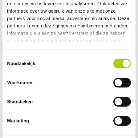
en om ons websiteverkeer te analyseren. Ook delen we
Avantages et inconvénients
informatie over uw gebruik van onze site met onze
partners voor social media, adverteren en analyse. Deze
partners kunnen deze gegevens combineren met andere
informatie die u aan ze heeft verstrekt of die ze hebben
verzameld op basis van uw gebruik van hun services.
Toestemmingsselectie
Noodzakelijk
Voorkeuren
Que pensez-vous du scooter ?
Statistieken
Marketing
Vos données