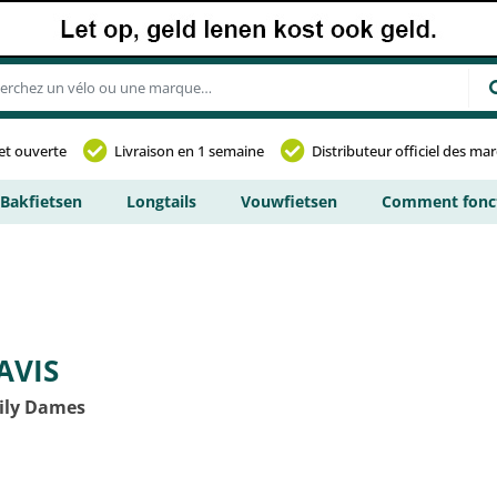
et ouverte
Livraison en 1 semaine
Distributeur officiel des ma
Bakfietsen
Longtails
Vouwfietsen
Comment fonct
AVIS
aily Dames