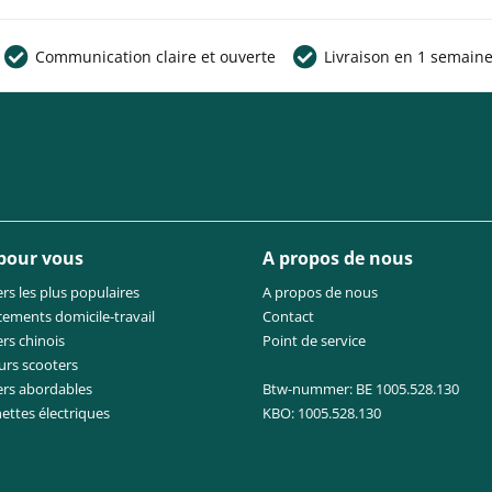
Communication claire et ouverte
Livraison en 1 semain
 pour vous
A propos de nous
rs les plus populaires
A propos de nous
cements domicile-travail
Contact
rs chinois
Point de service
urs scooters
ers abordables
Btw-nummer: BE 1005.528.130
nettes électriques
KBO: 1005.528.130