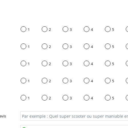
1
2
3
4
5
1
2
3
4
5
1
2
3
4
5
1
2
3
4
5
1
2
3
4
5
avis