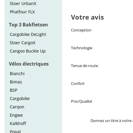
Stoer UrbanX
Phatfour FLX
Votre avis
Top 3 Bakfietsen
Conception
Cargobike DeLight
Stoer CargoX
Technologie
Cangoo Buckle Up
Vélos électriques
Tenue de route
Bianchi
Bimas
Confort
BSP
Cargobike
Prix/Qualité
Carqon
Engwe
Donnez un titre à votre 
Kalkhoff
Popal