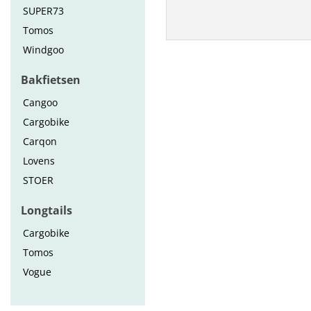
SUPER73
Tomos
Windgoo
Bakfietsen
Cangoo
Cargobike
Carqon
Lovens
STOER
Longtails
Cargobike
Tomos
Vogue