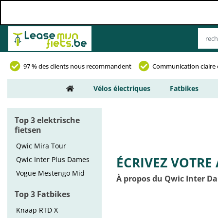
97 % des clients nous recommandent
Communication claire 
Vélos électriques
Fatbikes
Top 3 elektrische
fietsen
Qwic Mira Tour
ÉCRIVEZ VOTRE 
Qwic Inter Plus Dames
Vogue Mestengo Mid
À propos du Qwic Inter D
Top 3 Fatbikes
Knaap RTD X