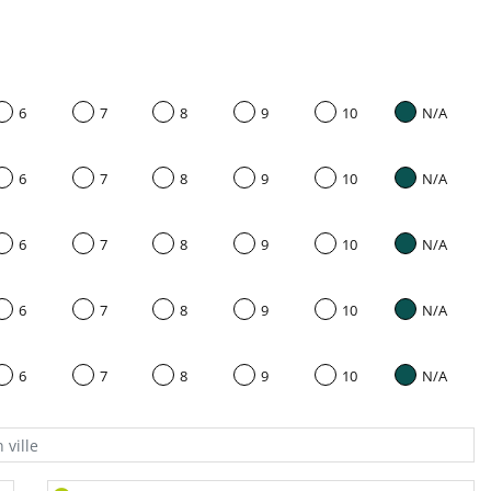
6
7
8
9
10
N/A
6
7
8
9
10
N/A
6
7
8
9
10
N/A
6
7
8
9
10
N/A
6
7
8
9
10
N/A