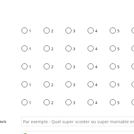
1
2
3
4
5
1
2
3
4
5
1
2
3
4
5
1
2
3
4
5
1
2
3
4
5
avis