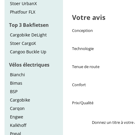
Stoer UrbanX
Phatfour FLX
Votre avis
Top 3 Bakfietsen
Conception
Cargobike DeLight
Stoer CargoX
Technologie
Cangoo Buckle Up
Vélos électriques
Tenue de route
Bianchi
Bimas
Confort
BSP
Cargobike
Prix/Qualité
Carqon
Engwe
Donnez un titre à votre 
Kalkhoff
Popal