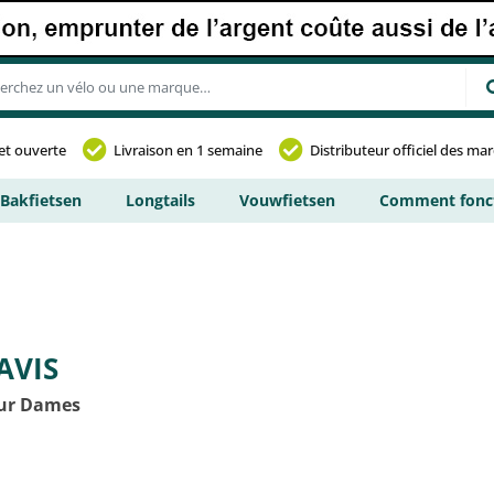
et ouverte
Livraison en 1 semaine
Distributeur officiel des ma
Bakfietsen
Longtails
Vouwfietsen
Comment fonct
AVIS
our Dames