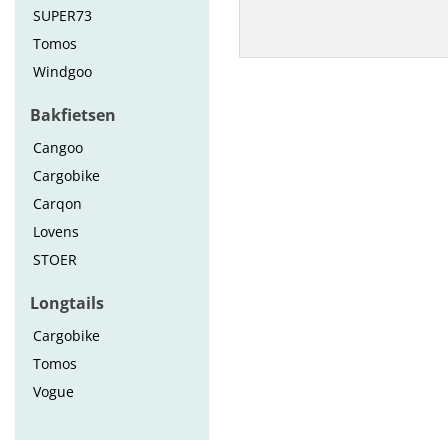
SUPER73
Tomos
Windgoo
Bakfietsen
Cangoo
Cargobike
Carqon
Lovens
STOER
Longtails
Cargobike
Tomos
Vogue