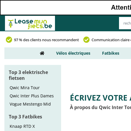
97 % des clients nous recommandent
Communication claire 
Vélos électriques
Fatbikes
Top 3 elektrische
fietsen
Qwic Mira Tour
ÉCRIVEZ VOTRE 
Qwic Inter Plus Dames
Vogue Mestengo Mid
À propos du Qwic Inter T
Top 3 Fatbikes
Knaap RTD X