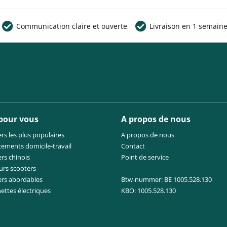
Communication claire et ouverte
Livraison en 1 semain
 pour vous
A propos de nous
rs les plus populaires
A propos de nous
cements domicile-travail
Contact
rs chinois
Point de service
urs scooters
ers abordables
Btw-nummer: BE 1005.528.130
nettes électriques
KBO: 1005.528.130