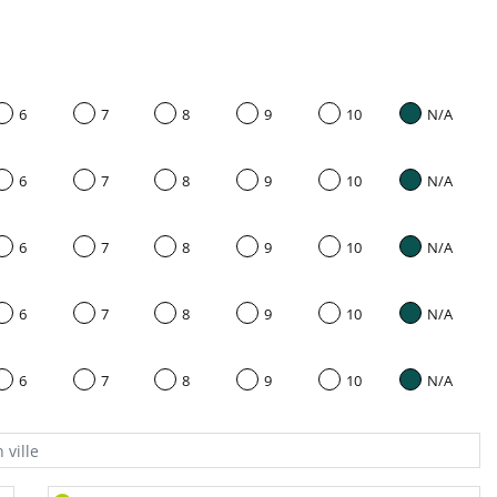
6
7
8
9
10
N/A
6
7
8
9
10
N/A
6
7
8
9
10
N/A
6
7
8
9
10
N/A
6
7
8
9
10
N/A