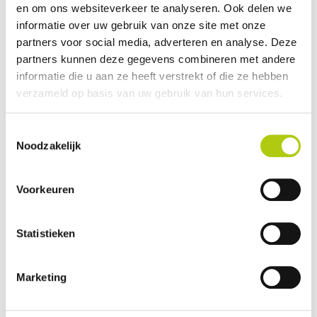
en om ons websiteverkeer te analyseren. Ook delen we
Avantages et inconvénients
informatie over uw gebruik van onze site met onze
partners voor social media, adverteren en analyse. Deze
partners kunnen deze gegevens combineren met andere
informatie die u aan ze heeft verstrekt of die ze hebben
verzameld op basis van uw gebruik van hun services.
Toestemmingsselectie
Noodzakelijk
Voorkeuren
Que pensez-vous du scooter ?
Statistieken
Marketing
Vos données