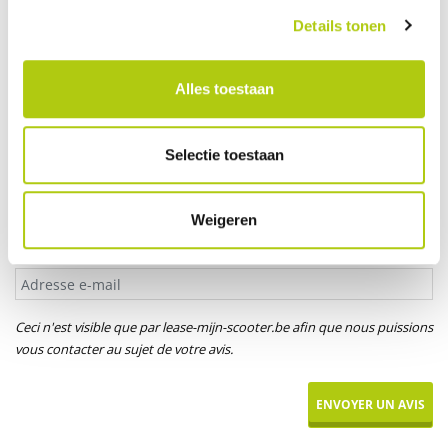
Votre âge
Details tonen
Alles toestaan
Titre*
M.
Mme
Mlle
Selectie toestaan
Votre prénom
Weigeren
Adresse e-mail
Ceci n'est visible que par lease-mijn-scooter.be afin que nous puissions
vous contacter au sujet de votre avis.