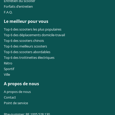
Entretien du scooter
Forfaits d’entretien
F.A.Q.
Le meilleur pour vous
Top 6 des scooters les plus populaires
Top 6 des déplacements domicile-travail
Top 6 des scooters chinois
Top 6 des meilleurs scooters
Top 6 des scooters abordables
Top 6 des trottinettes électriques
Rétro
Sportif
Ville
A propos de nous
A propos de nous
Contact
Point de service
Btw-nummer: BE 1005.528.130