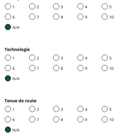
1
2
3
4
5
6
7
8
9
10
N/A
Technologie
1
2
3
4
5
6
7
8
9
10
N/A
Tenue de route
1
2
3
4
5
6
7
8
9
10
N/A