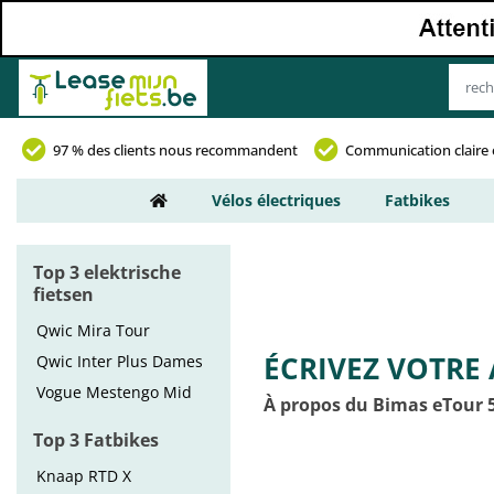
97 % des clients nous recommandent
Communication claire 
Vélos électriques
Fatbikes
Top 3 elektrische
fietsen
Qwic Mira Tour
ÉCRIVEZ VOTRE 
Qwic Inter Plus Dames
Vogue Mestengo Mid
À propos du Bimas eTour 
Top 3 Fatbikes
Knaap RTD X