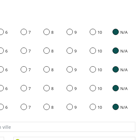
6
7
8
9
10
N/A
6
7
8
9
10
N/A
6
7
8
9
10
N/A
6
7
8
9
10
N/A
6
7
8
9
10
N/A