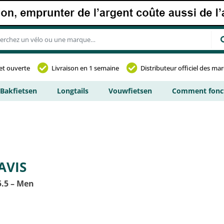
et ouverte
Livraison en 1 semaine
Distributeur officiel des ma
Bakfietsen
Longtails
Vouwfietsen
Comment fonct
AVIS
5.5 – Men