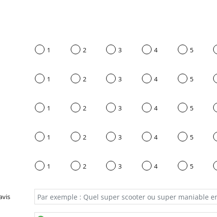
1
2
3
4
5
1
2
3
4
5
1
2
3
4
5
1
2
3
4
5
1
2
3
4
5
avis