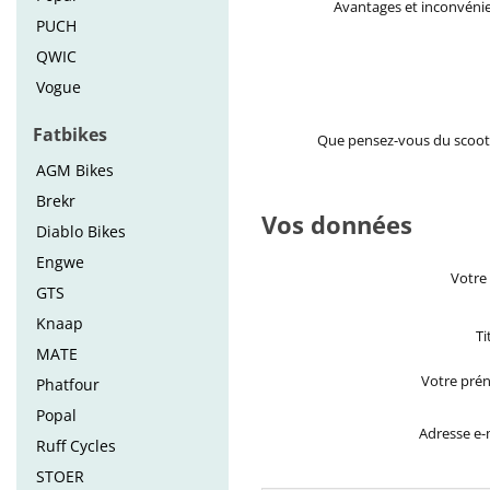
Avantages et inconvéni
PUCH
QWIC
Vogue
Fatbikes
Que pensez-vous du scoot
AGM Bikes
Brekr
Vos données
Diablo Bikes
Engwe
Votre
GTS
Knaap
Ti
MATE
Votre pré
Phatfour
Popal
Adresse e-
Ruff Cycles
STOER