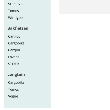
SUPER73
Tomos
Windgoo
Bakfietsen
Cangoo
Cargobike
Carqon
Lovens
STOER
Longtails
Cargobike
Tomos
Vogue