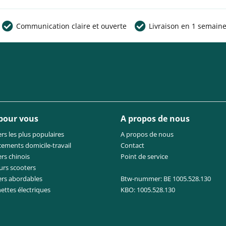
Communication claire et ouverte
Livraison en 1 semain
 pour vous
A propos de nous
rs les plus populaires
A propos de nous
cements domicile-travail
Contact
rs chinois
Point de service
urs scooters
ers abordables
Btw-nummer: BE 1005.528.130
nettes électriques
KBO: 1005.528.130