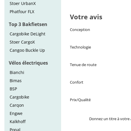
Stoer UrbanX
Phatfour FLX
Votre avis
Top 3 Bakfietsen
Conception
Cargobike DeLight
Stoer CargoX
Technologie
Cangoo Buckle Up
Vélos électriques
Tenue de route
Bianchi
Bimas
Confort
BSP
Cargobike
Prix/Qualité
Carqon
Engwe
Donnez un titre à votre 
Kalkhoff
Popal