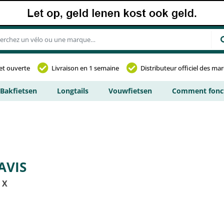
et ouverte
Livraison en 1 semaine
Distributeur officiel des ma
Bakfietsen
Longtails
Vouwfietsen
Comment fonct
AVIS
 X