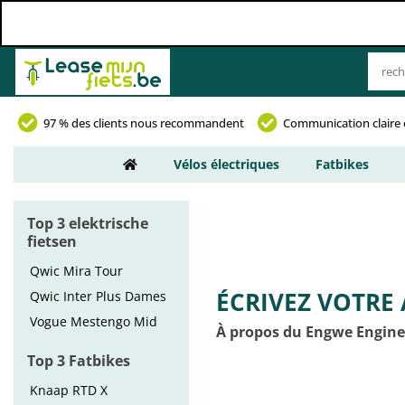
97 % des clients nous recommandent
Communication claire 
Vélos électriques
Fatbikes
Top 3 elektrische
fietsen
Qwic Mira Tour
ÉCRIVEZ VOTRE 
Qwic Inter Plus Dames
Vogue Mestengo Mid
À propos du Engwe Engine
Top 3 Fatbikes
Knaap RTD X