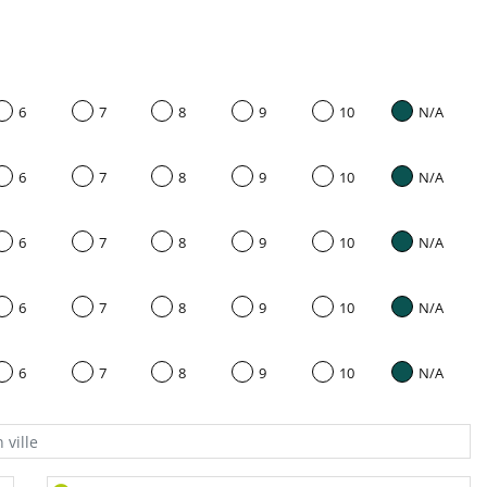
6
7
8
9
10
N/A
6
7
8
9
10
N/A
6
7
8
9
10
N/A
6
7
8
9
10
N/A
6
7
8
9
10
N/A