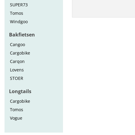
SUPER73
Tomos
Windgoo
Bakfietsen
Cangoo
Cargobike
Carqon
Lovens
STOER
Longtails
Cargobike
Tomos
Vogue