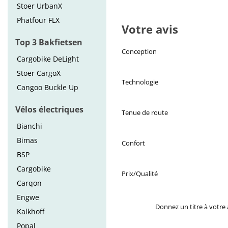
Stoer UrbanX
Phatfour FLX
Votre avis
Top 3 Bakfietsen
Conception
Cargobike DeLight
Stoer CargoX
Technologie
Cangoo Buckle Up
Vélos électriques
Tenue de route
Bianchi
Bimas
Confort
BSP
Cargobike
Prix/Qualité
Carqon
Engwe
Donnez un titre à votre 
Kalkhoff
Popal