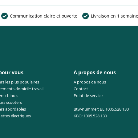
Communication claire et ouverte
Livraison en 1 semain
 pour vous
A propos de nous
rs les plus populaires
A propos de nous
cements domicile-travail
Contact
rs chinois
Point de service
urs scooters
ers abordables
Btw-nummer: BE 1005.528.130
nettes électriques
KBO: 1005.528.130