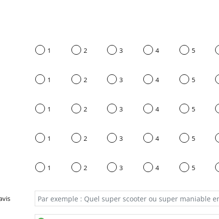
1
2
3
4
5
1
2
3
4
5
1
2
3
4
5
1
2
3
4
5
1
2
3
4
5
avis