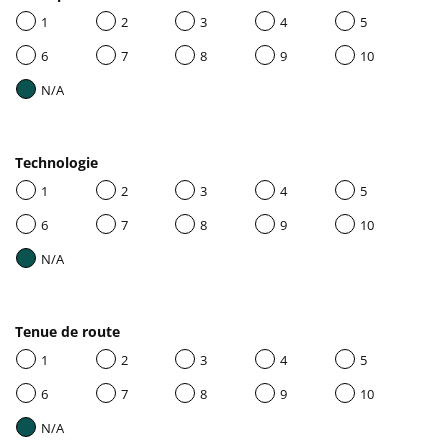
1
2
3
4
5
6
7
8
9
10
N/A
Technologie
1
2
3
4
5
6
7
8
9
10
N/A
Tenue de route
1
2
3
4
5
6
7
8
9
10
N/A