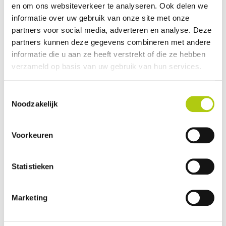
en om ons websiteverkeer te analyseren. Ook delen we
Avantages et inconvénients
informatie over uw gebruik van onze site met onze
partners voor social media, adverteren en analyse. Deze
partners kunnen deze gegevens combineren met andere
informatie die u aan ze heeft verstrekt of die ze hebben
verzameld op basis van uw gebruik van hun services.
Toestemmingsselectie
Noodzakelijk
Voorkeuren
Que pensez-vous du scooter ?
Statistieken
Marketing
Vos données