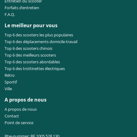
Entretien du scooter
Forfaits d’entretien
F.A.Q.
Le meilleur pour vous
Top 6 des scooters les plus populaires
Top 6 des déplacements domicile-travail
Top 6 des scooters chinois
Top 6 des meilleurs scooters
Top 6 des scooters abordables
Top 6 des trottinettes électriques
Rétro
Sportif
Ville
A propos de nous
A propos de nous
Contact
Point de service
Btw-nummer: BE 1005.528.130