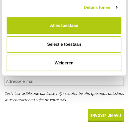
Votre âge
Details tonen
Alles toestaan
Titre*
M.
Mme
Mlle
Selectie toestaan
Votre prénom
Weigeren
Adresse e-mail
Ceci n'est visible que par lease-mijn-scooter.be afin que nous puissions
vous contacter au sujet de votre avis.