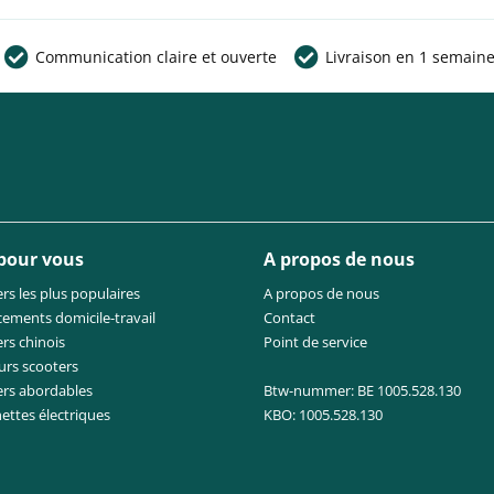
Communication claire et ouverte
Livraison en 1 semain
 pour vous
A propos de nous
rs les plus populaires
A propos de nous
cements domicile-travail
Contact
rs chinois
Point de service
urs scooters
ers abordables
Btw-nummer: BE 1005.528.130
nettes électriques
KBO: 1005.528.130