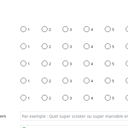
1
2
3
4
5
1
2
3
4
5
1
2
3
4
5
1
2
3
4
5
1
2
3
4
5
avis