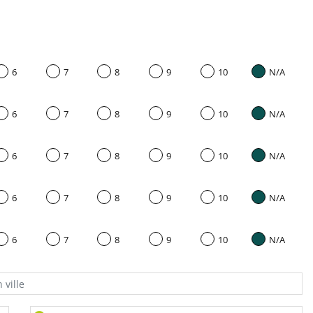
6
7
8
9
10
N/A
6
7
8
9
10
N/A
6
7
8
9
10
N/A
6
7
8
9
10
N/A
6
7
8
9
10
N/A