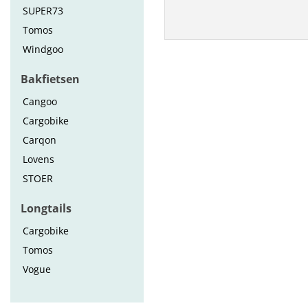
SUPER73
Tomos
Windgoo
Bakfietsen
Cangoo
Cargobike
Carqon
Lovens
STOER
Longtails
Cargobike
Tomos
Vogue