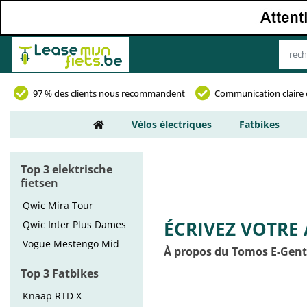
97 % des clients nous recommandent
Communication claire 
Vélos électriques
Fatbikes
Top 3 elektrische
fietsen
Qwic Mira Tour
ÉCRIVEZ VOTRE 
Qwic Inter Plus Dames
Vogue Mestengo Mid
À propos du Tomos E-Gent
Top 3 Fatbikes
Knaap RTD X