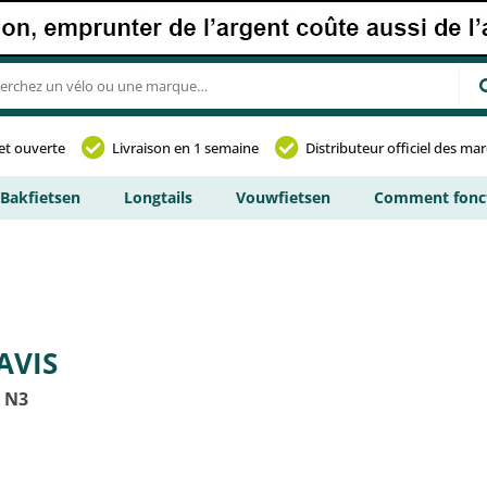
et ouverte
Livraison en 1 semaine
Distributeur officiel des ma
Bakfietsen
Longtails
Vouwfietsen
Comment fonct
AVIS
 N3