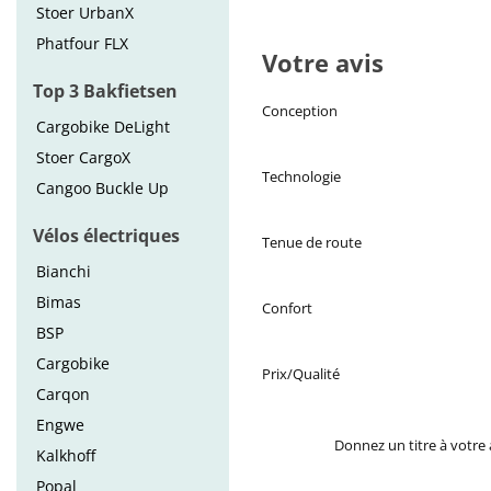
Stoer UrbanX
Phatfour FLX
Votre avis
Top 3 Bakfietsen
Conception
Cargobike DeLight
Stoer CargoX
Technologie
Cangoo Buckle Up
Vélos électriques
Tenue de route
Bianchi
Bimas
Confort
BSP
Cargobike
Prix/Qualité
Carqon
Engwe
Donnez un titre à votre 
Kalkhoff
Popal